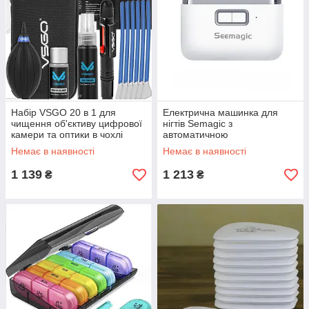
Набір VSGO 20 в 1 для
Електрична машинка для
чищення об'єктиву цифрової
нігтів Semagic з
камери та оптики в чохлі
автоматичною
шліфувальною функціє
Немає в наявності
Немає в наявності
1 139
1 213
₴
₴