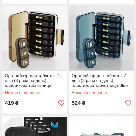
Органайзер для таблеток 7
Органайзер для таблеток 7
днів (3 рази на день),
днів (3 рази на день),
пластикова таблетниця
пластикова таблетниця Blue
Brown
Немає в наявності
Немає в наявності
419
524
₴
₴