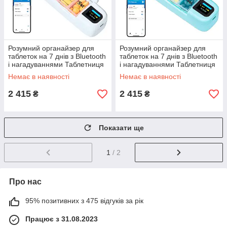
Розумний органайзер для
Розумний органайзер для
таблеток на 7 днів з Bluetooth
таблеток на 7 днів з Bluetooth
і нагадуваннями Таблетниця
і нагадуваннями Таблетниця
з додатком Білий
з додатком Блакитний
Немає в наявності
Немає в наявності
2 415
2 415
₴
₴
Показати ще
1
/ 2
Про нас
95% позитивних з 475 відгуків за рік
Працює з 31.08.2023