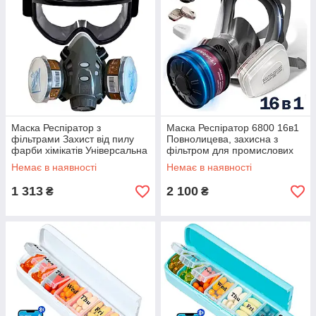
Маска Респіратор з
Маска Респіратор 6800 16в1
фільтрами Захист від пилу
Повнолицева, захисна з
фарби хімікатів Універсальна
фільтром для промислових
Чорна
робіт
Немає в наявності
Немає в наявності
1 313
2 100
₴
₴