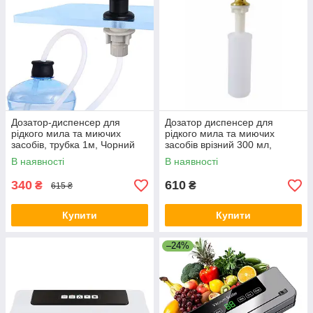
Дозатор-диспенсер для
Дозатор диспенсер для
рідкого мила та миючих
рідкого мила та миючих
засобів, трубка 1м, Чорний
засобів врізний 300 мл,
Золотий
В наявності
В наявності
340
610
₴
₴
615 ₴
Купити
Купити
–24%