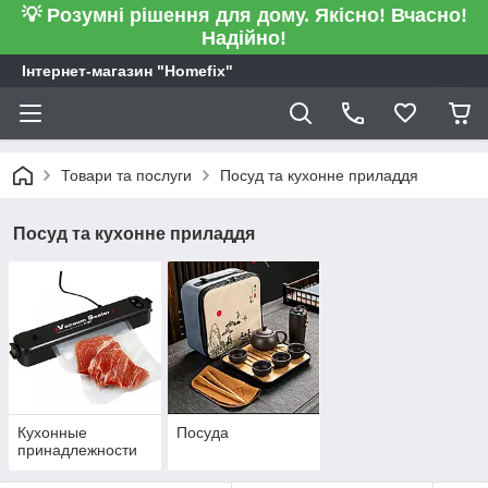
💡 Розумні рішення для дому. Якісно! Вчасно!
Надійно!
Інтернет-магазин "Homefix"
Товари та послуги
Посуд та кухонне приладдя
Посуд та кухонне приладдя
Кухонные
Посуда
принадлежности