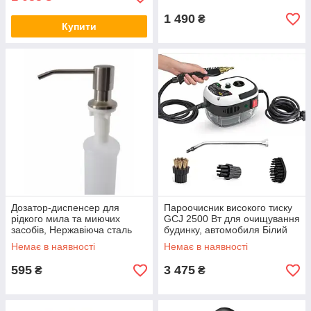
1 490
₴
Купити
Дозатор-диспенсер для
Пароочисник високого тиску
рідкого мила та миючих
GCJ 2500 Вт для очищування
засобів, Нержавіюча сталь
будинку, автомобиля Білий
300 мл
Немає в наявності
Немає в наявності
595
3 475
₴
₴