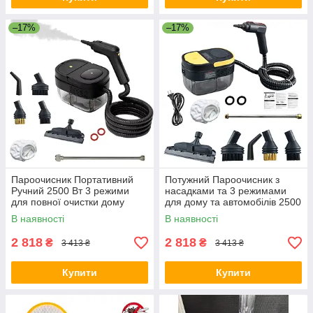
–17%
–17%
Пароочисник Портативний
Потужний Пароочисник з
Ручний 2500 Вт 3 режими
насадками та 3 режимами
для повної очистки дому
для дому та автомобілів 2500
1600 мл Чорний
Вт/1600 мл Жовто-Чорний
В наявності
В наявності
2 818
2 818
₴
₴
3 413 ₴
3 413 ₴
Купити
Купити