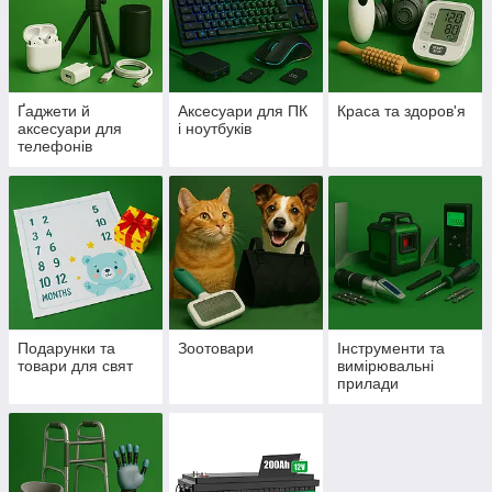
Ґаджети й
Аксесуари для ПК
Краса та здоров'я
аксесуари для
і ноутбуків
телефонів
Подарунки та
Зоотовари
Інструменти та
товари для свят
вимірювальні
прилади