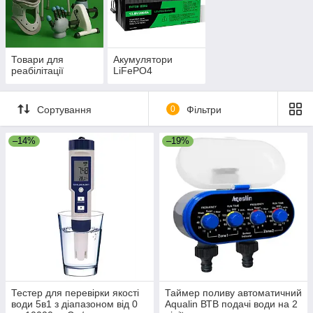
Товари для
Акумулятори
реабілітації
LiFePO4
Сортування
0
Фільтри
–14%
–19%
Тестер для перевірки якості
Таймер поливу автоматичний
води 5в1 з діапазоном від 0
Aqualin ВТВ подачі води на 2