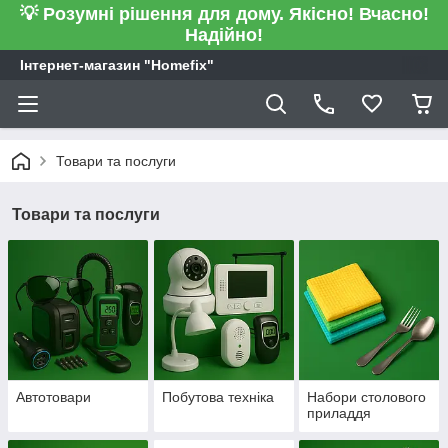
💡 Розумні рішення для дому. Якісно! Вчасно!
Надійно!
Інтернет-магазин "Homefix"
Товари та послуги
Товари та послуги
Автотовари
Побутова техніка
Набори столового
приладдя