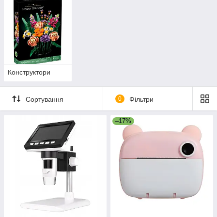
Конструктори
Сортування
0
Фільтри
–17%