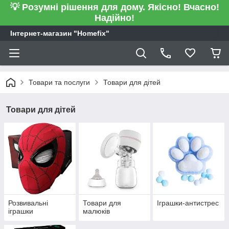
💡 Розумні рішення для дому. Якісно! Вчасно!
Надійно!
Інтернет-магазин "Homefix"
Товари та послуги
Товари для дітей
Товари для дітей
Розвивальні
Товари для
Іграшки-антистрес
іграшки
малюків