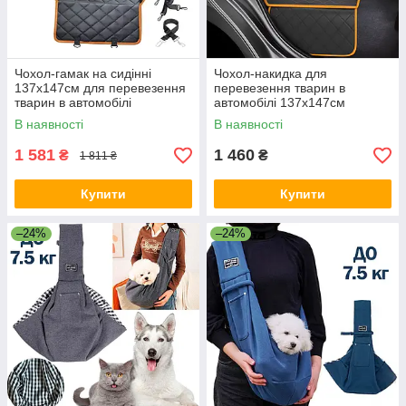
Чохол-гамак на сидінні
Чохол-накидка для
137х147см для перевезення
перевезення тварин в
тварин в автомобілі
автомобілі 137х147см
Чорний
В наявності
В наявності
1 581
1 460
₴
₴
1 811 ₴
Купити
Купити
–24%
–24%