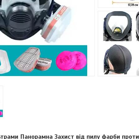
ьтрами Панорамна Захист від пилу фарби прот