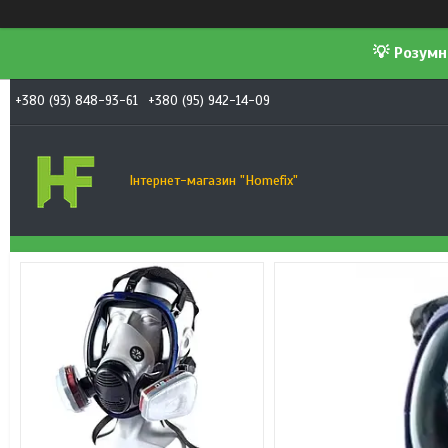
💡 Розумн
+380 (93) 848-93-61
+380 (95) 942-14-09
Інтернет-магазин "Homefix"