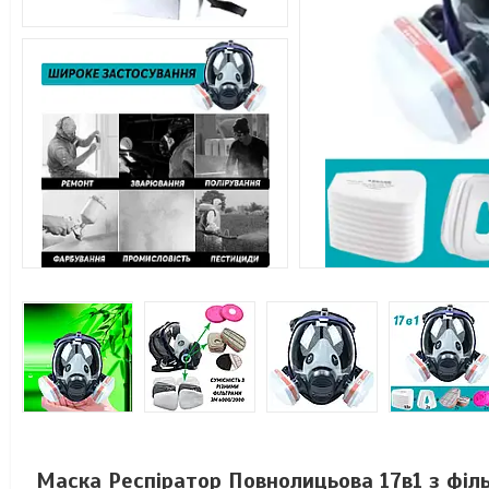
Маска Респіратор Повнолицьова 17в1 з філ