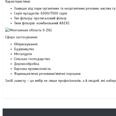
Характеристики:
Захищає від пари органічних та неорганічних речовин, кислих газі
Серія продуктів: 6000/7000 серія
Тип фільтру: протигазовий фільтр
Типи фільтрів: комбінований ABEK1
Сфера застосування:
Обприскування
Будівництво
Металургія
Сільське господарство
Деревообробка
Харчова промисловість
Фармацевтичні речовини/хімічні порошки
Засіб захисту – це вибір не лише професіоналів, а й людей, які набе