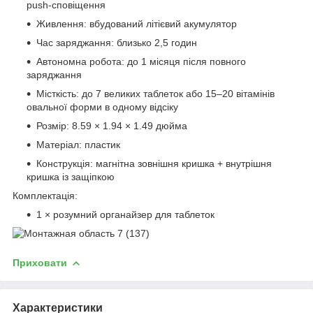
push-сповіщення
Живлення: вбудований літієвий акумулятор
Час заряджання: близько 2,5 годин
Автономна робота: до 1 місяця після повного
заряджання
Місткість: до 7 великих таблеток або 15–20 вітамінів
овальної форми в одному відсіку
Розмір: 8.59 × 1.94 × 1.49 дюйма
Матеріал: пластик
Конструкція: магнітна зовнішня кришка + внутрішня
кришка із защіпкою
Комплектація:
1 × розумний органайзер для таблеток
Приховати
Характеристики