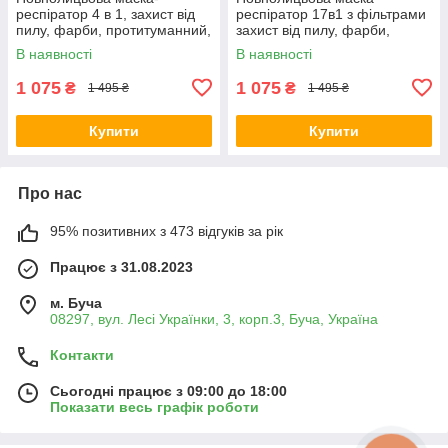
респіратор 4 в 1, захист від
респіратор 17в1 з фільтрами
пилу, фарби, протитуманний,
захист від пилу, фарби,
захист від формальдегіду +
формальдегіду + Чехол
В наявності
В наявності
фільтри
1 075
1 075
₴
₴
1 495 ₴
1 495 ₴
Купити
Купити
Про нас
95% позитивних з 473 відгуків за рік
Працює з 31.08.2023
м. Буча
08297, вул. Лесі Українки, 3, корп.3, Буча, Україна
Контакти
Сьогодні працює з 09:00 до 18:00
Показати весь графік роботи