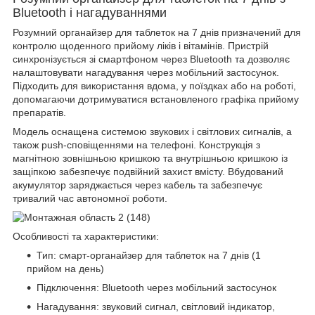
Bluetooth і нагадуваннями
Розумний органайзер для таблеток на 7 днів призначений для
контролю щоденного прийому ліків і вітамінів. Пристрій
синхронізується зі смартфоном через Bluetooth та дозволяє
налаштовувати нагадування через мобільний застосунок.
Підходить для використання вдома, у поїздках або на роботі,
допомагаючи дотримуватися встановленого графіка прийому
препаратів.
Модель оснащена системою звукових і світлових сигналів, а
також push-сповіщеннями на телефоні. Конструкція з
магнітною зовнішньою кришкою та внутрішньою кришкою із
защіпкою забезпечує подвійний захист вмісту. Вбудований
акумулятор заряджається через кабель та забезпечує
тривалий час автономної роботи.
Особливості та характеристики:
Тип: смарт-органайзер для таблеток на 7 днів (1
прийом на день)
Підключення: Bluetooth через мобільний застосунок
Нагадування: звуковий сигнал, світловий індикатор,