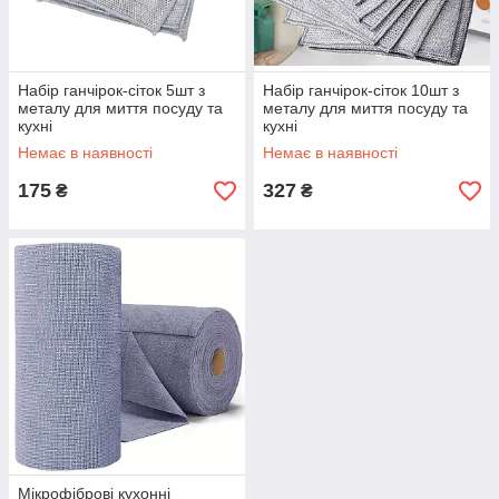
Набір ганчірок-сіток 5шт з
Набір ганчірок-сіток 10шт з
металу для миття посуду та
металу для миття посуду та
кухні
кухні
Немає в наявності
Немає в наявності
175
327
₴
₴
Мікрофіброві кухонні