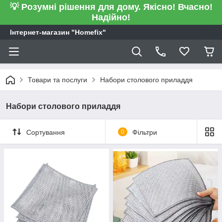
💡 Розумні рішення для дому. Якісно! Вчасно!
Надійно!
Інтернет-магазин "Homefix"
Товари та послуги
Набори столового приладдя
Набори столового приладдя
Сортування
0
Фільтри