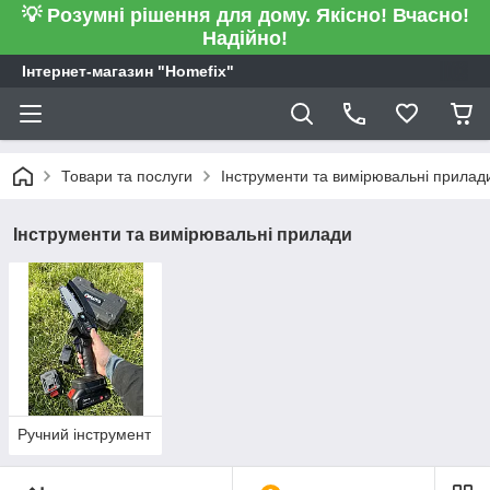
💡 Розумні рішення для дому. Якісно! Вчасно!
Надійно!
Інтернет-магазин "Homefix"
Товари та послуги
Інструменти та вимірювальні прилад
Інструменти та вимірювальні прилади
Ручний інструмент