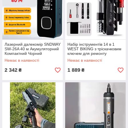
Лазерний далекомір SNDWAY
Набір інструментів 14 в 1
SW-26A 40 м Акумуляторний
WEST BIKING з тріскачковим
Компактний Чорний
ключем для ремонту
велосипеда
Немає в наявності
Немає в наявності
2 342
1 889
₴
₴