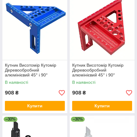
Кутник Висотомір Кутомір
Кутник Висотомір Кутомір
Деревообробний
Деревообробний
алюмінієвий 45° і 90°
алюмінієвий 45° і 90°
прецизійний столярний
прецизійний столярний
В наявності
В наявності
інструмент для
інструмент для
деревообробки Синій
деревообробки Червоний
908
908
₴
₴
Купити
Купити
–30%
–30%