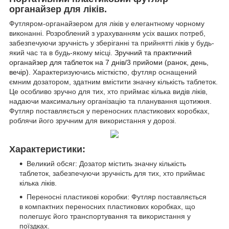
органайзер для ліків.
Футляром-органайзером для ліків у елегантному чорному
виконанні. Розроблений з урахуванням усіх ваших потреб,
забезпечуючи зручність у зберіганні та прийнятті ліків у будь-
який час та в будь-якому місці.
Зручний та практичний
органайзер для таблеток на 7 днів/3 прийоми (ранок, день,
вечір).
Характеризуючись місткістю, футляр оснащений
ємним дозатором, здатним вмістити значну кількість таблеток.
Це особливо зручно для тих, хто приймає кілька видів ліків,
надаючи максимальну організацію та планування щотижня.
Футляр поставляється у переносних пластикових коробках,
роблячи його зручним для використання у дорозі.
Характеристики:
Великий обсяг: Дозатор містить значну кількість
таблеток, забезпечуючи зручність для тих, хто приймає
кілька ліків.
Переносні пластикові коробки: Футляр поставляється
в компактних переносних пластикових коробках, що
полегшує його транспортування та використання у
поїздках.