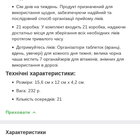
Сім днів на тиждень: Продукт призначений для
використання щодня, забезпечуючи надійний та
послідовний спосіб організації прийому ліків.
21 коробка: У комплект входить 21 коробка, надаючи
достатньо місця для зберігання всіх необхідних ліків
протягом тривалого часу.
Дотримуйтесь ліків: Організатори таблеток (вранці,
вдень, увечері) для кожного дня тижня; велика чорна
чаша містить 7 органайзерів для вітамінів, знімних для
використання в дорозі.
Технічні характеристики:
Розміри: 15,6 см х 12 см х 4,2 см.
Вага: 232 р.
Кількість осередків: 21
Приховати
Характеристики