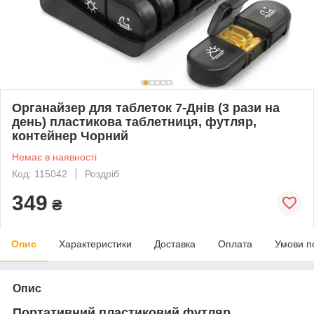
Органайзер для таблеток 7-Днів (3 рази на
день) пластикова таблетниця, футляр,
контейнер Чорний
Немає в наявності
Код: 115042
Роздріб
349
₴
Опис
Характеристики
Доставка
Оплата
Умови п
Опис
Портативний пластиковий футляр