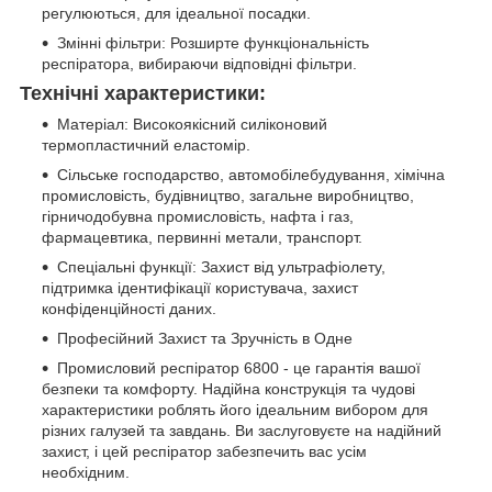
регулюються, для ідеальної посадки.
Змінні фільтри: Розширте функціональність
респіратора, вибираючи відповідні фільтри.
Технічні характеристики:
Матеріал: Високоякісний силіконовий
термопластичний еластомір.
Сільське господарство, автомобілебудування, хімічна
промисловість, будівництво, загальне виробництво,
гірничодобувна промисловість, нафта і газ,
фармацевтика, первинні метали, транспорт.
Спеціальні функції: Захист від ультрафіолету,
підтримка ідентифікації користувача, захист
конфіденційності даних.
Професійний Захист та Зручність в Одне
Промисловий респіратор 6800 - це гарантія вашої
безпеки та комфорту. Надійна конструкція та чудові
характеристики роблять його ідеальним вибором для
різних галузей та завдань. Ви заслуговуєте на надійний
захист, і цей респіратор забезпечить вас усім
необхідним.