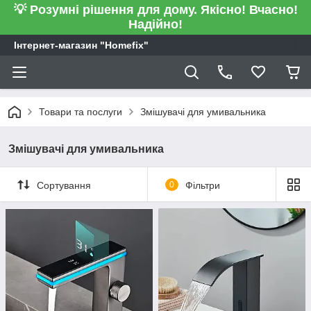
💡 Розумні рішення для дому. Якісно! Вчасно!
Надійно!
Інтернет-магазин "Homefix"
Товари та послуги
Змішувачі для умивальника
Змішувачі для умивальника
Сортування
0
Фільтри