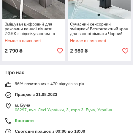
Змішувач цифровий для
Сучасний сенсорний
раковини ванної кімнати
змішувач/ Безконтактний кран
ZGRK з підсвічуванням та
для ванної кімнати Чорний
LED дисплеєм Сірий
Немає в наявності
Немає в наявності
2 790
2 980
₴
₴
Про нас
96% позитивних з 470 відгуків за рік
Працює з 31.08.2023
м. Буча
08297, вул. Лесі Українки, 3, корп.3, Буча, Україна
Контакти
Сьогодні працює з 09:00 до 18:00