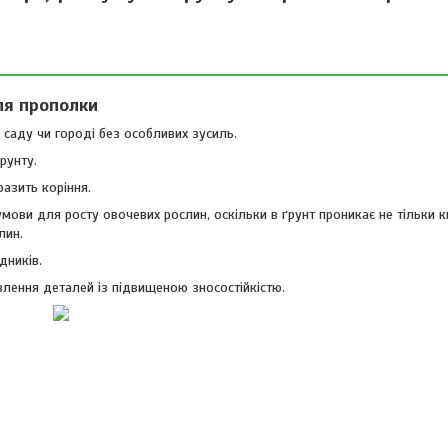
ля прополки
саду чи городі без особливих зусиль.
рунту.
разить коріння.
ови для росту овочевих рослин, оскільки в ґрунт проникає не тільки ки
лин.
дників.
влення деталей із підвищеною зносостійкістю.