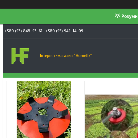
💡 Розумн
+380 (93) 848-93-61
+380 (95) 942-14-09
Інтернет-магазин "Homefix"