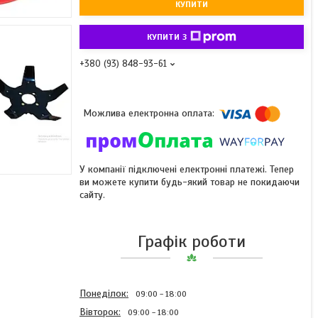
КУПИТИ
КУПИТИ З
+380 (93) 848-93-61
У компанії підключені електронні платежі. Тепер
ви можете купити будь-який товар не покидаючи
сайту.
Графік роботи
Понеділок
09:00
18:00
Вівторок
09:00
18:00