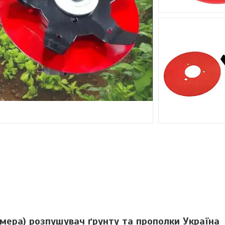
мера) розпушувач ґрунту та прополки Україна