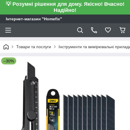
💡 Розумні рішення для дому. Якісно! Вчасно!
Надійно!
Інтернет-магазин "Homefix"
Товари та послуги
Інструменти та вимірювальні прилад
–30%