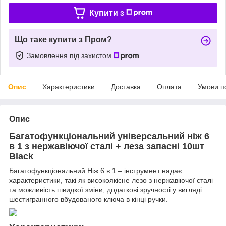
Купити з
Що таке купити з Пром?
Замовлення під захистом
Опис
Характеристики
Доставка
Оплата
Умови п
Опис
Багатофункціональний універсальний ніж 6
в 1 з нержавіючої сталі + леза запасні 10шт
Black
Багатофункціональний Ніж 6 в 1 – інструмент надає
характеристики, такі як високоякісне лезо з нержавіючої сталі
та можливість швидкої зміни, додаткові зручності у вигляді
шестигранного вбудованого ключа в кінці ручки.