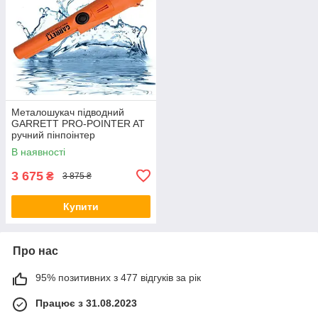
Металошукач підводний
GARRETT PRO-POINTER AT
ручний пінпоінтер
металодетектор
В наявності
Помаранчевий
3 675
₴
3 875 ₴
Купити
Про нас
95% позитивних з 477 відгуків за рік
Працює з 31.08.2023