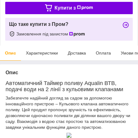
Купити з
Що таке купити з Пром?
Замовлення під захистом
Опис
Характеристики
Доставка
Оплата
Умови п
Опис
Автоматичний Таймер поливу Aqualin ВТВ,
подачі води на 2 лінії з кульовими клапанами
Забезпечте надійний догляд за садом за допомогою
інноваційного пристрою – Кульового клапана автоматичного
поливу. Цей продукт пропонує зручність та ефективність,
дозволяючи одночасно поливати дві ділянки вашого двору чи
саду. Взаємодія з водою стає простою та автоматизованою
завдяки унікальним функціям даного пристрою.