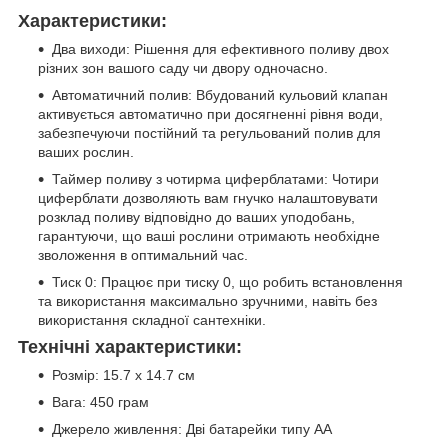
Характеристики:
Два виходи: Рішення для ефективного поливу двох
різних зон вашого саду чи двору одночасно.
Автоматичний полив: Вбудований кульовий клапан
активується автоматично при досягненні рівня води,
забезпечуючи постійний та регульований полив для
ваших рослин.
Таймер поливу з чотирма циферблатами: Чотири
циферблати дозволяють вам гнучко налаштовувати
розклад поливу відповідно до ваших уподобань,
гарантуючи, що ваші рослини отримають необхідне
зволоження в оптимальний час.
Тиск 0: Працює при тиску 0, що робить встановлення
та використання максимально зручними, навіть без
використання складної сантехніки.
Технічні характеристики:
Розмір: 15.7 x 14.7 см
Вага: 450 грам
Джерело живлення: Дві батарейки типу АА