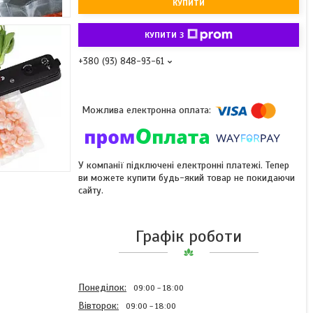
КУПИТИ
КУПИТИ З
+380 (93) 848-93-61
У компанії підключені електронні платежі. Тепер
ви можете купити будь-який товар не покидаючи
сайту.
Графік роботи
Понеділок
09:00
18:00
Вівторок
09:00
18:00