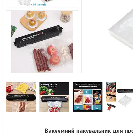
Вакуумний пакувальник для про