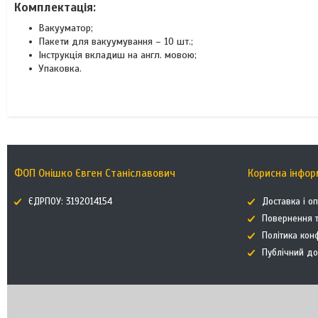
Комплектація:
Вакууматор;
Пакети для вакуумування – 10 шт.;
Інструкція вкладиш на англ. мовою;
Упаковка.
ФОП Онішко Євген Станіславович
Корисна інфор
ЄДРПОУ: 3192014154
Доставка і о
Повернення т
Політика кон
Публічний до