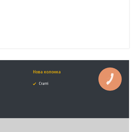
Нова колонка
КНОПКА
ЗВ'ЯЗКУ
Статті