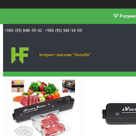
💡 Розумн
+380 (93) 848-93-61
+380 (95) 942-14-09
Інтернет-магазин "Homefix"