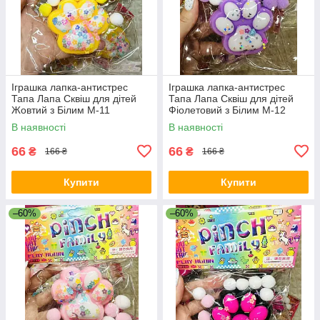
Іграшка лапка-антистрес
Іграшка лапка-антистрес
Тапа Лапа Сквіш для дітей
Тапа Лапа Сквіш для дітей
Жовтий з Білим М-11
Фіолетовий з Білим М-12
В наявності
В наявності
66
66
₴
₴
166 ₴
166 ₴
Купити
Купити
–60%
–60%