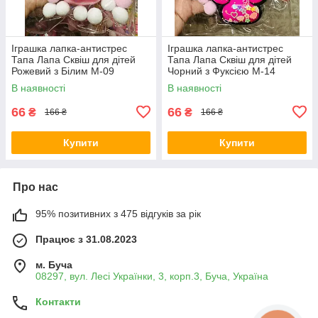
Іграшка лапка-антистрес
Іграшка лапка-антистрес
Тапа Лапа Сквіш для дітей
Тапа Лапа Сквіш для дітей
Рожевий з Білим М-09
Чорний з Фуксією М-14
В наявності
В наявності
66
66
₴
₴
166 ₴
166 ₴
Купити
Купити
Про нас
95% позитивних з 475 відгуків за рік
Працює з 31.08.2023
м. Буча
08297, вул. Лесі Українки, 3, корп.3, Буча, Україна
Контакти