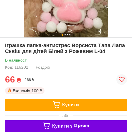
Іграшка лапка-антистрес Ворсиста Тапа Лапа
Сквіш для дітей Білий з Рожевим L-04
В наявності
Код: 116202
Роздріб
66
₴
166 ₴
Економія
100 ₴
Купити
або
Купити з