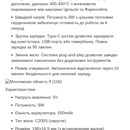
дисплеєм, діапазон 300-450°C з можливістю
перемикання між шкалами Цельсія та Фаренгейта.
Швидкий нагрів: Потужність 8W з цільним тепловим
сердечником забезпечує готовність до роботи за 6
секунд.
Зручна зарядка: Type-C роз'єм дозволяє заряджати
від комп'ютера, USB-порту або павербанку. Повна
зарядка за 90 хвилин.
Змінне жало: Система plug-and-play дозволяє швидко
замінювати наконечник без додаткових інструментів.
Режим очікування: Автоматичне відключення через 10
хвилин бездіяльності для економії заряду.
Характеристики
Напруга живлення: 5V
Потужність: 8W
Ємність акумулятора: 600mAh
Тип жала: C200S (округле)
Розміри: 190×16,5 мм (з встановленим жалом)