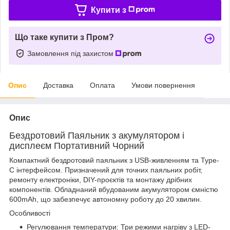
Купити з
Що таке купити з Пром?
Замовлення під захистом
Опис
Доставка
Оплата
Умови повернення
Опис
Бездротовий Паяльник з акумулятором і
дисплеєм Портативний Чорний
Компактний бездротовий паяльник з USB-живленням та Type-
C інтерфейсом. Призначений для точних паяльних робіт,
ремонту електроніки, DIY-проєктів та монтажу дрібних
компонентів. Обладнаний вбудованим акумулятором ємністю
600mAh, що забезпечує автономну роботу до 20 хвилин.
Особливості
Регулювання температури: Три режими нагріву з LED-