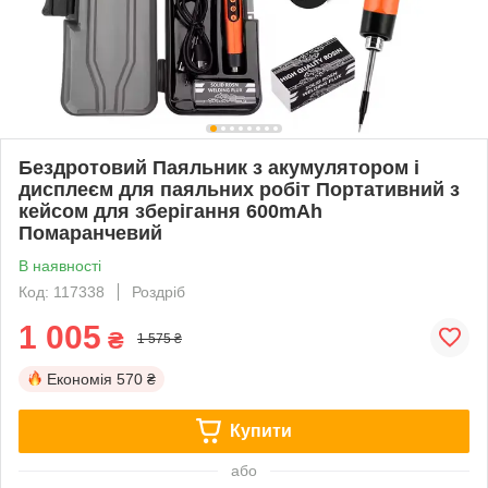
Бездротовий Паяльник з акумулятором і
дисплеєм для паяльних робіт Портативний з
кейсом для зберігання 600mAh
Помаранчевий
В наявності
Код: 117338
Роздріб
1 005
₴
1 575 ₴
Економія
570 ₴
Купити
або