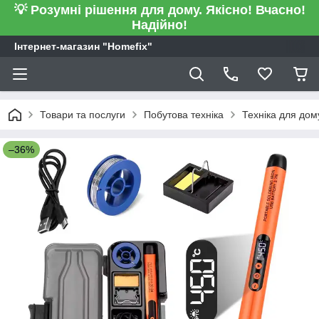
💡 Розумні рішення для дому. Якісно! Вчасно!
Надійно!
Інтернет-магазин "Homefix"
Товари та послуги
Побутова техніка
Техніка для дом
–36%