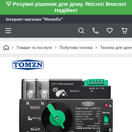
💡 Розумні рішення для дому. Якісно! Вчасно!
Надійно!
Інтернет-магазин "Homefix"
Товари та послуги
Побутова техніка
Техніка для дом