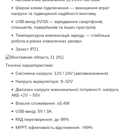
Широкі клеми підключення — зменшення втрат
напруги та підвищення надійності монтажу.
USB-вихід 5V/3A — заряджання смартфонів,
планшетів, павербанків та інших пристроїв.
Температурна компенсація заряду — стабільна
робота в різних кліматичних умовах.
Захист IP21.
Технічні характеристики:
Системна напруга: 12V / 24V (автовизначення)
Напруга акумулятора: 9–32V
Діапазон напруги максимальної потужності: напруга
АКБ +2V ~ 50V
Власне споживання: ≤0,4W
USB-вихід: 5V / 3A
ККД перетворення: до 98%
MPPT ефективність відстеження: >99%