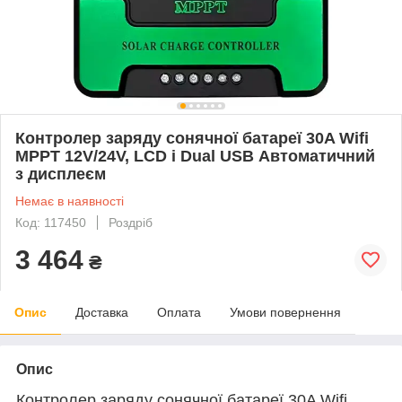
Контролер заряду сонячної батареї 30A Wifi
MPPT 12V/24V, LCD і Dual USB Автоматичний
з дисплеєм
Немає в наявності
Код: 117450
Роздріб
3 464
₴
Опис
Доставка
Оплата
Умови повернення
Опис
Контролер заряду сонячної батареї 30A Wifi