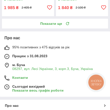
безпеки будинку
1 985
1 840
₴
₴
2 405 ₴
2 100 ₴
Показати ще
Про нас
95% позитивних з 475 відгуків за рік
Працює з 31.08.2023
м. Буча
08297, вул. Лесі Українки, 3, корп.3, Буча, Україна
Контакти
КНОПКА
ЗВ'ЯЗКУ
Сьогодні вихідний
Показати весь графік роботи
Про нас