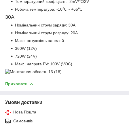
Температурний коефіцієнт: -2mV/℃/2V
Робоча температура: -10℃ ~ +65℃
30A
Номінальний струм заряду: 30A
Номінальний струм розряду: 20A
Макс. потужність панелей:
360W (12V)
720W (24V)
Макс. напруга PV: 100V (VOC)
Приховати
Умови доставки
Нова Пошта
Самовивіз