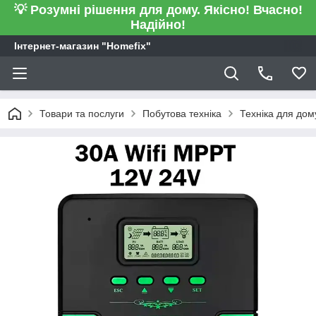
💡 Розумні рішення для дому. Якісно! Вчасно!
Надійно!
Інтернет-магазин "Homefix"
Товари та послуги
Побутова техніка
Техніка для дом