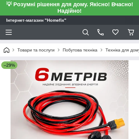
💡 Розумні рішення для дому. Якісно! Вчасно!
Надійно!
Інтернет-магазин "Homefix"
Товари та послуги
Побутова техніка
Техніка для дом
–29%