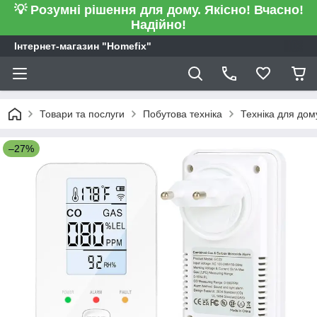
💡 Розумні рішення для дому. Якісно! Вчасно!
Надійно!
Інтернет-магазин "Homefix"
Товари та послуги
Побутова техніка
Техніка для дом
–27%