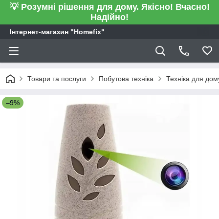
💡 Розумні рішення для дому. Якісно! Вчасно!
Надійно!
Інтернет-магазин "Homefix"
Товари та послуги
Побутова техніка
Техніка для дом
–9%