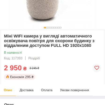
Міні WIFI камера у вигляді автоматичного
освіжувача повітря для охорони будинку з
віддаленим доступом FULL HD 1920x1080
В наявності
Код: 117393
Роздріб
2 950
₴
3 245 ₴
Економія
295 ₴
Опис
Доставка
Оплата
Умови повернення
Опис