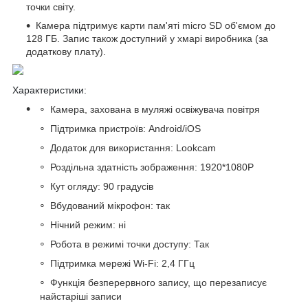
точки світу.
Камера підтримує карти пам'яті micro SD об'ємом до
128 ГБ. Запис також доступний у хмарі виробника (за
додаткову плату).
Характеристики:
Камера, захована в муляжі освіжувача повітря
Підтримка пристроїв: Android/iOS
Додаток для використання: Lookcam
Роздільна здатність зображення: 1920*1080P
Кут огляду: 90 градусів
Вбудований мікрофон: так
Нічний режим: ні
Робота в режимі точки доступу: Так
Підтримка мережі Wi-Fi: 2,4 ГГц
Функція безперервного запису, що перезаписує
найстаріші записи