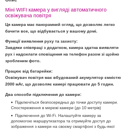
Міні WIFI камера у вигляді автоматичного
освіжувача повітря
Ця камера має панорамний огляд, що дозволяє легко
бачити все, що відбувається у вашому домі.
Функції виявлення руху та захисту:
Завдяки співпраці з додатком, камера здатна виявляти
рух і надсилати сповіщення на телефон разом зі щойно
зробленим фото.
Працює від батарейки:
Освіжувач повітря має вбудований акумулятор ємністю
2000 мАг, що дозволяє камері працювати до 5 годин.
Два способи підключення до камери:
Підключіться безпосередньо до точки доступу камери.
Спостереження в мережі камери (до 10 метрів)
Підключення до Wi-Fi. Налаштуйте камеру за
допомогою маршрутизатора та отримуйте доступ до
зображення з камери на своєму смартфоні з будь-якої