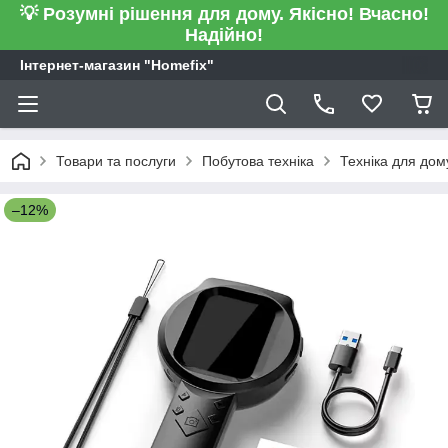
💡 Розумні рішення для дому. Якісно! Вчасно!
Надійно!
Інтернет-магазин "Homefix"
Товари та послуги
Побутова техніка
Техніка для дом
–12%