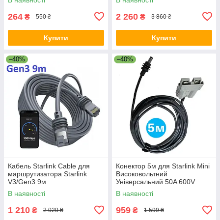
подорожей Чорний
264
2 260
₴
₴
550 ₴
3 860 ₴
Купити
Купити
–40%
–40%
Кабель Starlink Cable для
Конектор 5м для Starlink Mini
маршрутизатора Starlink
Високовольтний
V3/Gen3 9м
Універсальний 50A 600V
Чорний
В наявності
В наявності
1 210
959
₴
₴
2 020 ₴
1 599 ₴