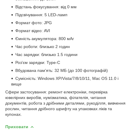
Відстань фокусування: від 0 мм
Підсвічування: 5 LED-ламп
Формат фото: JPG
Формат відео: AVI
Ємність акумулятора: 800 мАг
Час роботи: близько 2 годин
Час зарядки: близько 1.5 години
Роз'єм зарядки: Type-C
Вбудована пам'ять: 32 МБ (до 100 фотографій)
Сумісність: Windows XP/Vista/7/8/10/11, Mac OS 11.0 і
вище
Сфери застосування: ремонт електроніки, перевірка
ювелірних виробів, нумізматика, філателія, читання
документів, робота з дрібними деталями, рукоділля, вивчення
рослин, читання дрібного шрифту на упаковках ліків та
купонах.
Приховати