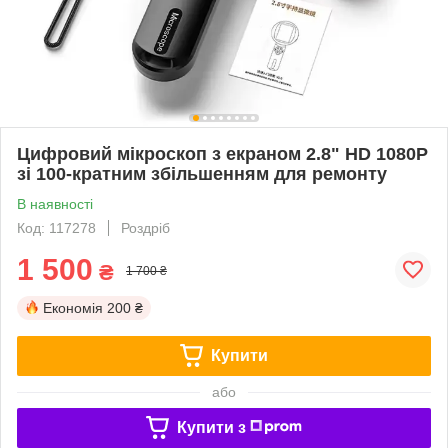
Цифровий мікроскоп з екраном 2.8" HD 1080P
зі 100-кратним збільшенням для ремонту
В наявності
Код: 117278
Роздріб
1 500
₴
1 700 ₴
Економія
200 ₴
Купити
або
Купити з