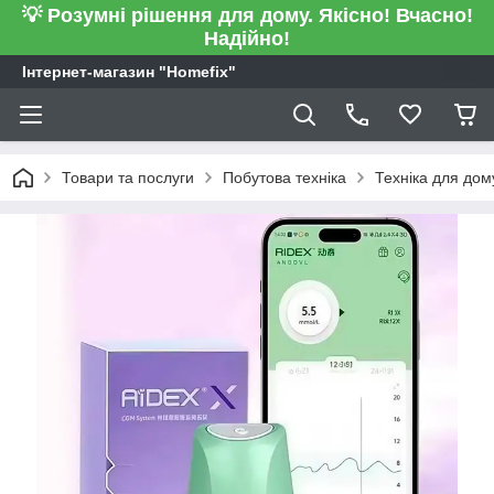
💡 Розумні рішення для дому. Якісно! Вчасно!
Надійно!
Інтернет-магазин "Homefix"
Товари та послуги
Побутова техніка
Техніка для дом