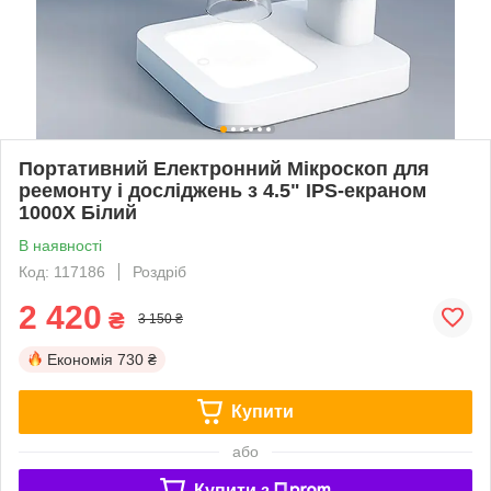
Портативний Електронний Мікроскоп для
реемонту і досліджень з 4.5" IPS-екраном
1000X Білий
В наявності
Код: 117186
Роздріб
2 420
₴
3 150 ₴
Економія
730 ₴
Купити
або
Купити з