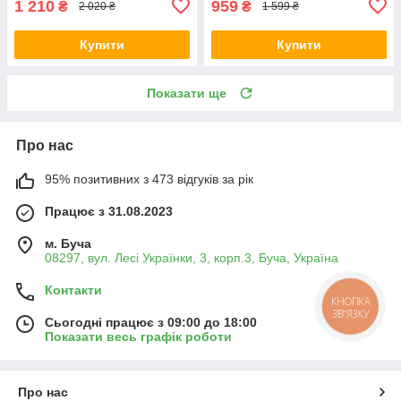
1 210
959
₴
₴
2 020 ₴
1 599 ₴
Купити
Купити
Показати ще
Про нас
95% позитивних з 473 відгуків за рік
Працює з 31.08.2023
м. Буча
08297, вул. Лесі Українки, 3, корп.3, Буча, Україна
Контакти
КНОПКА
ЗВ'ЯЗКУ
Сьогодні працює з 09:00 до 18:00
Показати весь графік роботи
Про нас