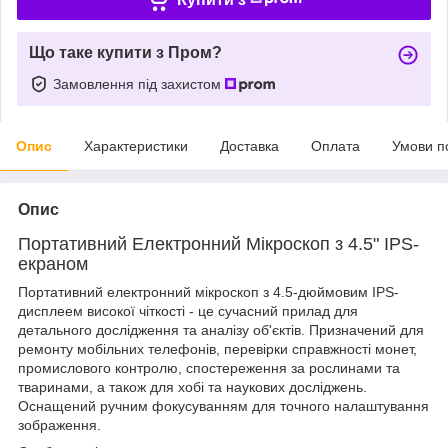
Що таке купити з Пром?
Замовлення під захистом
Опис
Характеристики
Доставка
Оплата
Умови п
Опис
Портативний Електронний Мікроскоп з 4.5" IPS-
екраном
Портативний електронний мікроскоп з 4.5-дюймовим IPS-
дисплеем високої чіткості - це сучасний прилад для
детального дослідження та аналізу об'єктів. Призначений для
ремонту мобільних телефонів, перевірки справжності монет,
промислового контролю, спостереження за рослинами та
тваринами, а також для хобі та наукових досліджень.
Оснащений ручним фокусуванням для точного налаштування
зображення.