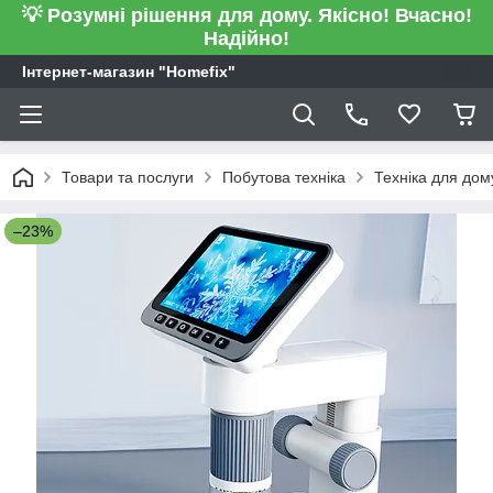
💡 Розумні рішення для дому. Якісно! Вчасно!
Надійно!
Інтернет-магазин "Homefix"
Товари та послуги
Побутова техніка
Техніка для дом
–23%