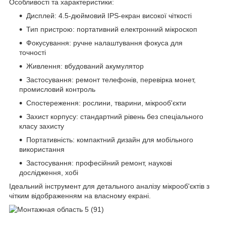
Особливості та характеристики:
Дисплей: 4.5-дюймовий IPS-екран високої чіткості
Тип пристрою: портативний електронний мікроскоп
Фокусування: ручне налаштування фокуса для
точності
Живлення: вбудований акумулятор
Застосування: ремонт телефонів, перевірка монет,
промисловий контроль
Спостереження: рослини, тварини, мікрооб'єкти
Захист корпусу: стандартний рівень без спеціального
класу захисту
Портативність: компактний дизайн для мобільного
використання
Застосування: професійний ремонт, наукові
дослідження, хобі
Ідеальний інструмент для детального аналізу мікрооб'єктів з
чітким відображенням на власному екрані.