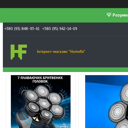
💡 Розумн
+380 (93) 848-93-61
+380 (95) 942-14-09
Інтернет-магазин "Homefix"