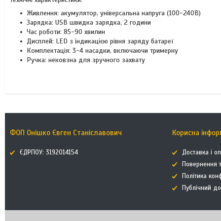
Живлення: акумулятор, універсальна напруга (100-240В)
Зарядка: USB швидка зарядка, 2 години
Час роботи: 85-90 хвилин
Дисплей: LED з індикацією рівня заряду батареї
Комплектація: 3-4 насадки, включаючи тримерну
Ручка: нековзна для зручного захвату
ФОП Онішко Євген Станіславович
Корисна інфор
ЄДРПОУ: 3192014154
Доставка і о
Повернення т
Політика кон
Публічний до