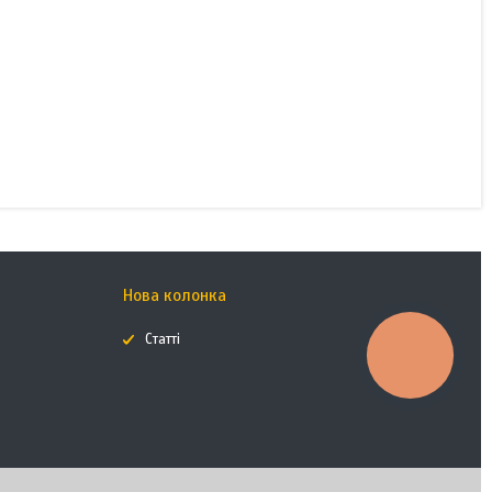
Нова колонка
Статті
КНОПКА
ЗВ'ЯЗКУ