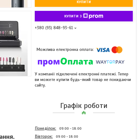
КУПИТИ
КУПИТИ З
+380 (93) 848-93-61
У компанії підключені електронні платежі. Тепер
ви можете купити будь-який товар не покидаючи
сайту.
Графік роботи
Понеділок
09:00
18:00
ання,
Вівторок
09:00
18:00