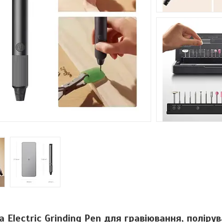
 Electric Grinding Pen для гравіювання, полірув