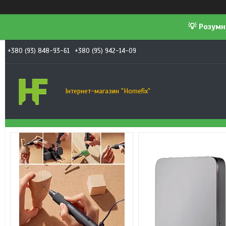
💡 Розумн
+380 (93) 848-93-61
+380 (95) 942-14-09
Інтернет-магазин "Homefix"