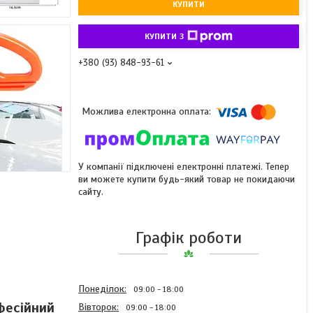
КУПИТИ
КУПИТИ З
+380 (93) 848-93-61
У компанії підключені електронні платежі. Тепер
ви можете купити будь-який товар не покидаючи
сайту.
Графік роботи
Понеділок
09:00
18:00
фесійний
Вівторок
09:00
18:00