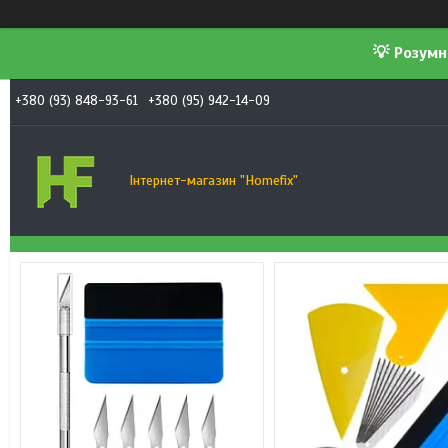
💡 Розумн
+380 (93) 848-93-61
+380 (95) 942-14-09
Інтернет-магазин "Homefix"