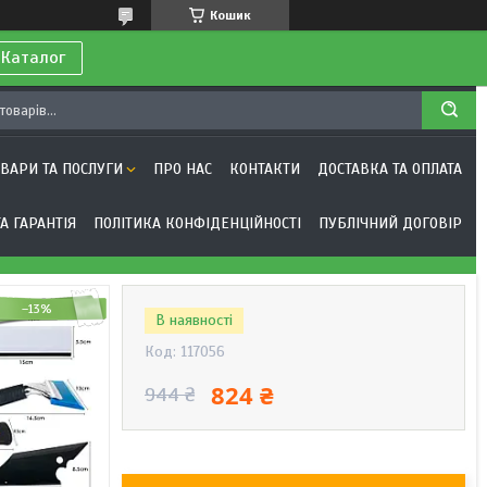
Кошик
 Каталог
ОВАРИ ТА ПОСЛУГИ
ПРО НАС
КОНТАКТИ
ДОСТАВКА ТА ОПЛАТА
А ГАРАНТІЯ
ПОЛІТИКА КОНФІДЕНЦІЙНОСТІ
ПУБЛІЧНИЙ ДОГОВІР
–13%
В наявності
Код:
117056
824 ₴
944 ₴