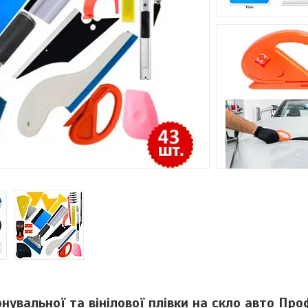
нувальної та вінілової плівки на скло авто Про