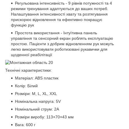
Регульована інтенсивність - 9 рівнів потужності та 4
режими тренування адаптуються до ваших потреб.
Налаштування інтенсивності хвату та розтягування
прискорює відновлення та ефективно покращує
функцію рук
Простота використання - Інтуїтивна панель
управління та сенсорний екран роблять експлуатацію
простою. Пацієнти з добрим відновленням рук можуть
легко використовувати роботизовані рукавички для
щоденної реабілітації
Технічні характеристики:
Матеріал: ABS пластик
Колір: Білий
Розміри: M, L, XL, XXL
Номінальна напруга: 5V
Номінальний струм: 2A
Розміри виробу: 113×70×43 мм
Вага: 600 г