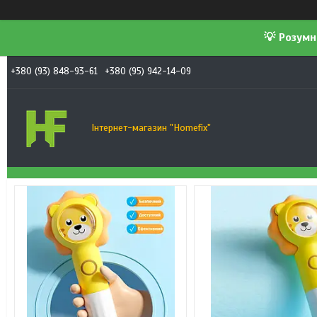
💡 Розумн
+380 (93) 848-93-61
+380 (95) 942-14-09
Інтернет-магазин "Homefix"