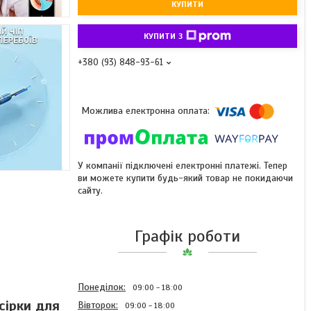
КУПИТИ
КУПИТИ З
+380 (93) 848-93-61
У компанії підключені електронні платежі. Тепер
ви можете купити будь-який товар не покидаючи
сайту.
Графік роботи
Понеділок
09:00
18:00
сірки для
Вівторок
09:00
18:00