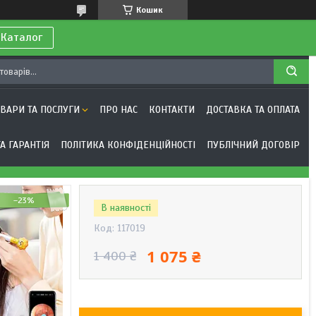
Кошик
 Каталог
ОВАРИ ТА ПОСЛУГИ
ПРО НАС
КОНТАКТИ
ДОСТАВКА ТА ОПЛАТА
А ГАРАНТІЯ
ПОЛІТИКА КОНФІДЕНЦІЙНОСТІ
ПУБЛІЧНИЙ ДОГОВІР
–23%
В наявності
Код:
117019
1 075 ₴
1 400 ₴