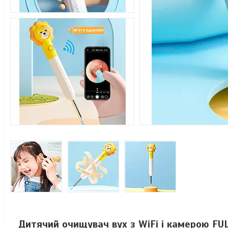
Дитячий очищувач вух з WiFi і камерою FU