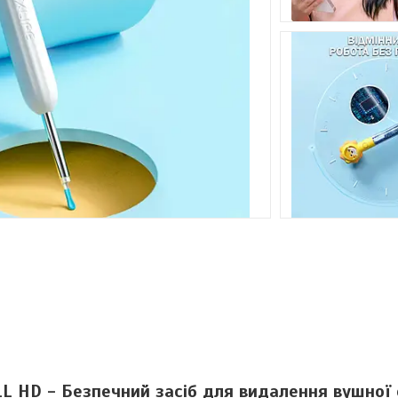
LL HD - Безпечний засіб для видалення вушної 