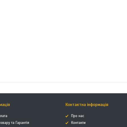
мація
Контактна інформація
плата
Про нас
овару та Гарантія
Контакти