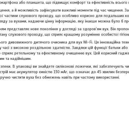
мартфона або планшета, що підвищує комфорт та ефективність всього 
щення, а й можливість зафіксувати важливі моменти під час чищення. З
ої частини слухового проходу, що особливо корисно для подальших кон
ляду за вухами, надаючи цінну інформацію, яку інакше можна було б пр
ям представляє нове покоління у догляді за здоров'ям вух. Він пропон
стану слухового проходу, що сприяє кращому розумінню особистої гігієн
ого дивовижного дитячого очисника для вух Wi-Fi. Ця інноваційна техн
асі з високою роздільною здатністю. Завдяки цій функції батьки або 
 сприяє ретельному та ефективному очищенню вух. Цей корисний гадже
им та надійнішим.
езпеки. В упаковці ви знайдете силіконові ложечки, які забезпечують ч
ристрій має акумулятор ємністю 130 мАг, що означає до 45 хвилин безпер
ручно чистити вуха без обмежень навіть при частому використанні.