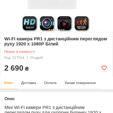
Wi-Fi камера PR1 з дистанційним переглядом
руху 1920 x 1080P Білий
Немає в наявності
Код: 117014
Роздріб
2 690
₴
Опис
Доставка
Оплата
Умови повернення
Опис
Міні Wi-Fi камери PR1 з дистанційним
переглядом руху для охорони будинку 1920 x