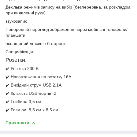
Декілька режимів запису на вибір (безперервна, за розкладом,
при виявленні руху)
звукозапис
Попередній перегляд зображення через мобільні телефони/
планшети
оснащений літієвою батареєю
Специфікація:
Розетки:
✔️ Розетка 230 В
✔️ Навантаження на розетку 16А
✔️ Вихідний струм USB 2.1А
✔️ Кількість USB-портів -2
✔️ Глибина 3,5 см
✔️ Розміри: 8,5 см x 8,5 см
Приховати