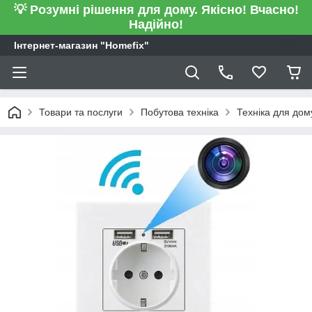
💡 Розумні рішення для дому. Якісно! Вчасно!
Надійно!
Інтернет-магазин "Homefix"
Товари та послуги
Побутова техніка
Техніка для дом