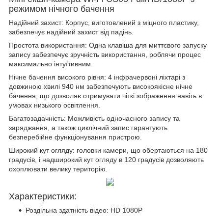
режимом нічного бачення
Надійний захист: Корпус, виготовлений з міцного пластику,
забезпечує надійний захист від падінь.
Простота використання: Одна клавіша для миттєвого запуску
запису забезпечує зручність використання, роблячи процес
максимально інтуїтивним.
Нічне бачення високого рівня: 4 інфрачервоні ліхтарі з
довжиною хвилі 940 нм забезпечують високоякісне нічне
бачення, що дозволяє отримувати чіткі зображення навіть в
умовах низького освітлення.
Багатозадачність: Можливість одночасного запису та
заряджання, а також циклічний запис гарантують
безперебійне функціонування пристрою.
Широкий кут огляду: головки камери, що обертаються на 180
градусів, і надширокий кут огляду в 120 градусів дозволяють
охоплювати велику територію.
Характеристики:
Роздільна здатність відео: HD 1080P