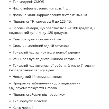
Тип матриці: CMOS
Число інфрачервоних ліхтарів: 4 шт.
Довжина хвилі інфрачервоних ліхтарів: 940 нм.
Підтримка TF-карток від 8 до 128 ГБ.
Головки камери, що обертаються на 180 градусів, і
надширокий кут огляду 120 градусів.
Синхронізувати системний час
Сильний магнітний задній затискач.
Тривалий час запису після повної зарядки
Wi-Fi, без пульта дистанційного керування.
Тривалий час автономної роботи: близько 7 години
безперервного запису відео.
Невидимий і безшумний запис.
Програмне забезпечення для відтворення:
QQPlayer/Kmplayer/VLCmedia.
Підтримка зйомки під час запису.
Тип корпусу: Пластик
Колір чорний