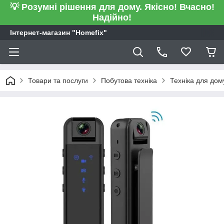
💡 Розумні рішення для дому. Якісно! Вчасно!
Надійно!
Інтернет-магазин "Homefix"
Товари та послуги
Побутова техніка
Техніка для дом