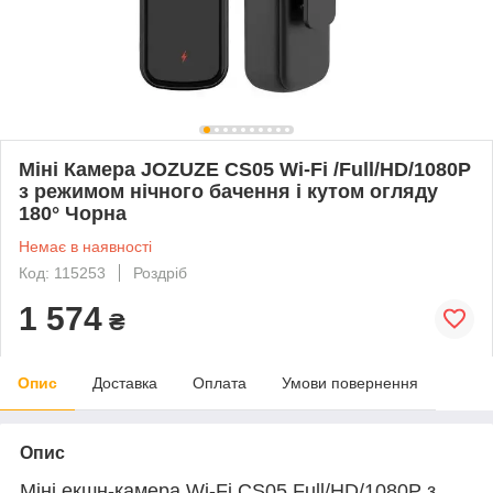
Міні Камера JOZUZE CS05 Wi-Fi /Full/HD/1080P
з режимом нічного бачення і кутом огляду
180° Чорна
Немає в наявності
Код: 115253
Роздріб
1 574
₴
Опис
Доставка
Оплата
Умови повернення
Опис
Міні екшн-камера Wi-Fi CS05 Full/HD/1080P з