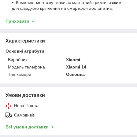
Комплект монтажу включає магнітний тримач-зажим
для швидкого кріплення на смартфон або штатив.
Приховати
Характеристики
Основні атрибути
Виробник
Xiaomi
Модель телефона
Xiaomi 14
Тип камери
Основна
Умови доставки
Нова Пошта
Самовивіз
Всі умови доставки