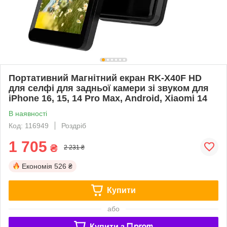
Портативний Магнітний екран RK-X40F HD
для селфі для задньої камери зі звуком для
iPhone 16, 15, 14 Pro Max, Android, Xiaomi 14
В наявності
Код: 116949
Роздріб
1 705
₴
2 231 ₴
Економія
526 ₴
Купити
або
Купити з