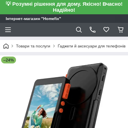
💡 Розумні рішення для дому. Якісно! Вчасно!
Надійно!
Інтернет-магазин "Homefix"
Товари та послуги
Ґаджети й аксесуари для телефонів
–24%