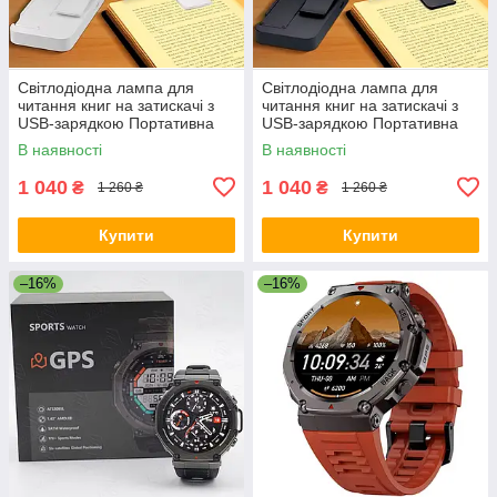
Світлодіодна лампа для
Світлодіодна лампа для
читання книг на затискачі з
читання книг на затискачі з
USB-зарядкою Портативна
USB-зарядкою Портативна
Універсальна Біла
Універсальна Чорна
В наявності
В наявності
1 040
1 040
₴
₴
1 260 ₴
1 260 ₴
Купити
Купити
–16%
–16%