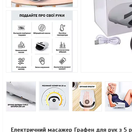
Електричний масажер Графен для рук з 5 рі