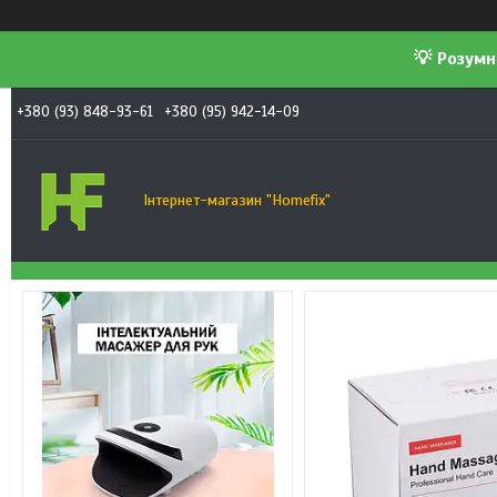
💡 Розумн
+380 (93) 848-93-61
+380 (95) 942-14-09
Інтернет-магазин "Homefix"