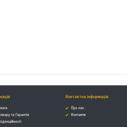
мація
Контактна інформація
плата
Про нас
овару та Гарантія
Контакти
фіденційності