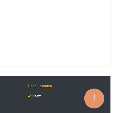
Нова колонка
Статті
КНОПКА
ЗВ'ЯЗКУ