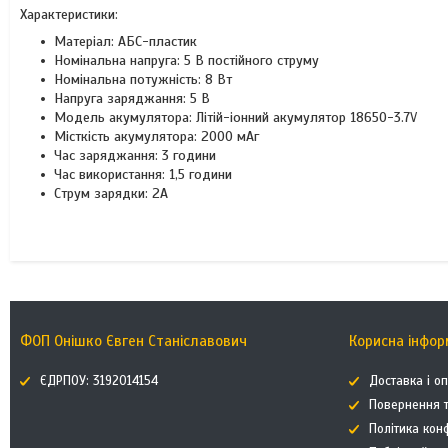
Характеристики:
Матеріал: АБС-пластик
Номінальна напруга: 5 В постійного струму
Номінальна потужність: 8 Вт
Напруга заряджання: 5 В
Модель акумулятора: Літій-іонний акумулятор 18650-3.7V
Місткість акумулятора: 2000 мАг
Час заряджання: 3 години
Час використання: 1,5 години
Струм зарядки: 2А
ФОП Онішко Євген Станіславович
Корисна інфор
ЄДРПОУ: 3192014154
Доставка і о
Повернення т
Політика кон