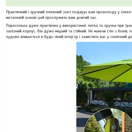
Практичний і зручний пляжний зонт подарує вам прохолоду у спекотн
металевій основі цей прослужить вам довгий час.
Парасолька дуже практична у використанні; легка та зручна при тра
залізний корпус. Він дуже міцний та стійкий. Не маючи стін з боків;
чудово впишеться в будь-який інтер'єр і захистить вас у сонячний де