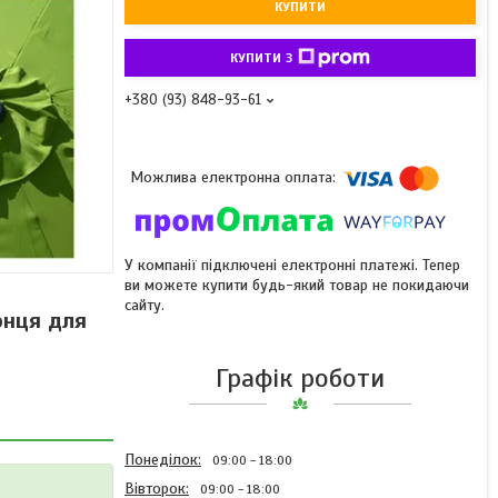
КУПИТИ
КУПИТИ З
+380 (93) 848-93-61
У компанії підключені електронні платежі. Тепер
ви можете купити будь-який товар не покидаючи
сайту.
онця для
Графік роботи
Понеділок
09:00
18:00
Вівторок
09:00
18:00