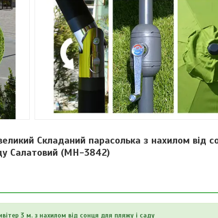
великий Складаний парасолька з нахилом від с
ду Салатовий (MH-3842)
ітер 3 м. з нахилом від сонця для пляжу і саду