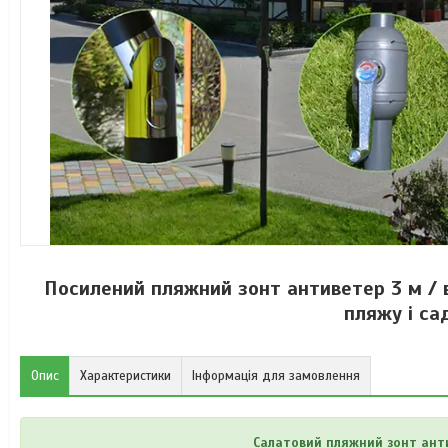
Посилений пляжний зонт антиветер 3 м / 
пляжу і са
Опис
Характеристики
Інформація для замовлення
Салатовий пляжний зонт антив