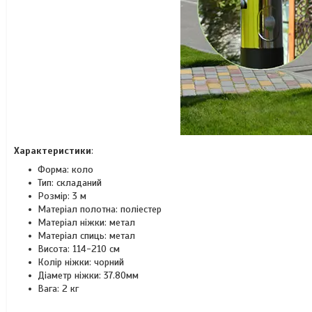
Характеристики
:
Форма: коло
Тип: складаний
Розмір: 3 м
Матеріал полотна: поліестер
Матеріал ніжки: метал
Матеріал спиць: метал
Висота: 114-210 см
Колір ніжки: чорний
Діаметр ніжки: 37.80мм
Вага: 2 кг