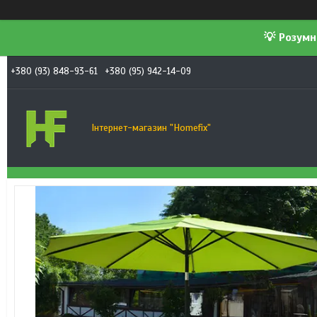
💡 Розумн
+380 (93) 848-93-61
+380 (95) 942-14-09
Інтернет-магазин "Homefix"