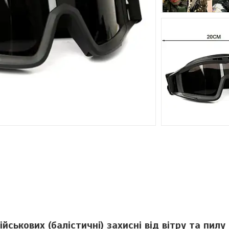
ськових (балістичні) захисні від вітру та пилу