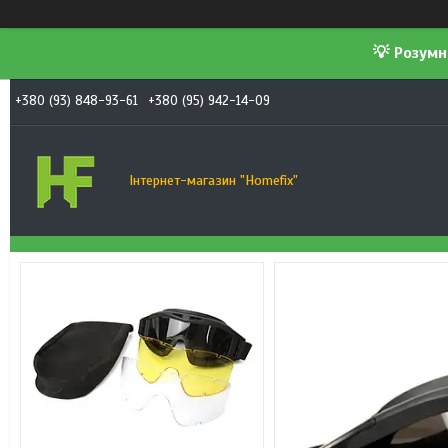
💡 Розумн
+380 (93) 848-93-61
+380 (95) 942-14-09
Інтернет-магазин "Homefix"