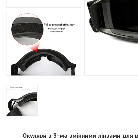
Окуляри з 3-ма змінними лінзами для вій