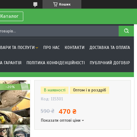
Кошик
 Каталог
ОВАРИ ТА ПОСЛУГИ
ПРО НАС
КОНТАКТИ
ДОСТАВКА ТА ОПЛАТА
А ГАРАНТІЯ
ПОЛІТИКА КОНФІДЕНЦІЙНОСТІ
ПУБЛІЧНИЙ ДОГОВІР
–20%
В наявності
Оптом і в роздріб
Код:
115301
470 ₴
590 ₴
Показати оптові ціни