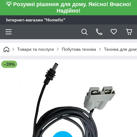
💡 Розумні рішення для дому. Якісно! Вчасно!
Надійно!
Інтернет-магазин "Homefix"
Товари та послуги
Побутова техніка
Техніка для дом
–39%