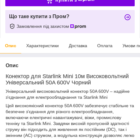
Що таке купити з Пром?
Замовлення під захистом
Опис
Характеристики
Доставка
Оплата
Умови п
Опис
Конектор для Starlink Mini 10м Високовольтний
Універсальний 50A 600V Чорний
Універсальний високовольтний конектор 50A 600V – надійне
з'єднання для електрообладнання та Starlink Mini
Цей високоякісний конектор 50A 600V забезпечує стабільне та
безпечне з'єднання для різного електрообладнання,
включаючи електричні навантажувачі, візки, промислову
техніку та Starlink Mini. Завдяки високій пропускній здатності
струму він підходить для живлення як постійним (DC), так і
змінним (AC) струмом, а модульна конструкція дозволяє легко