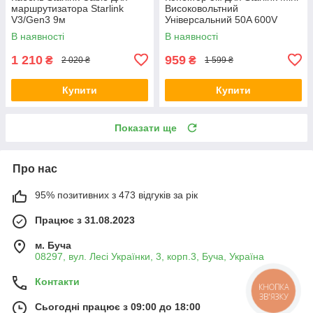
маршрутизатора Starlink
Високовольтний
V3/Gen3 9м
Універсальний 50A 600V
Чорний
В наявності
В наявності
1 210
959
₴
₴
2 020 ₴
1 599 ₴
Купити
Купити
Показати ще
Про нас
95% позитивних з 473 відгуків за рік
Працює з 31.08.2023
м. Буча
08297, вул. Лесі Українки, 3, корп.3, Буча, Україна
Контакти
КНОПКА
ЗВ'ЯЗКУ
Сьогодні працює з 09:00 до 18:00