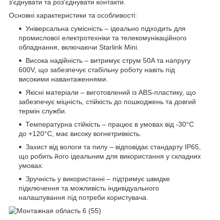
з'єднувати та роз'єднувати контакти.
Основні характеристики та особливості:
Універсальна сумісність – ідеально підходить для
промислової електротехніки та телекомунікаційного
обладнання, включаючи Starlink Mini.
Висока надійність – витримує струм 50A та напругу
600V, що забезпечує стабільну роботу навіть під
високими навантаженнями.
Якісні матеріали – виготовлений із ABS-пластику, що
забезпечує міцність, стійкість до пошкоджень та довгий
термін служби.
Температурна стійкість – працює в умовах від -30°C
до +120°C, має високу вогнетривкість.
Захист від вологи та пилу – відповідає стандарту IP65,
що робить його ідеальним для використання у складних
умовах.
Зручність у використанні – підтримує швидке
підключення та можливість індивідуального
налаштування під потреби користувача.