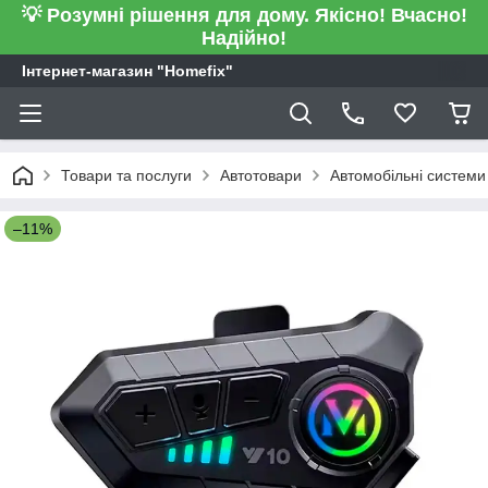
💡 Розумні рішення для дому. Якісно! Вчасно!
Надійно!
Інтернет-магазин "Homefix"
Товари та послуги
Автотовари
Автомобільні системи 
–11%