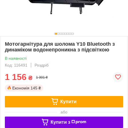
Мотогарнітура для шолома Y10 Bluetooth з
динаміком водонепроникна з підсвіткою
В наявності
Код: 116491
Роздріб
1 156
₴
1 301 ₴
Економія
145 ₴
Купити
або
Купити з