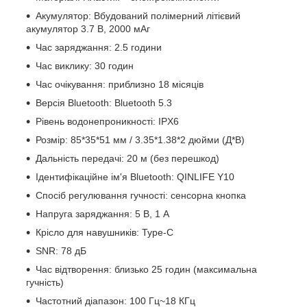
Акумулятор: Вбудований полімерний літієвий
акумулятор 3.7 В, 2000 мАг
Час заряджання: 2.5 години
Час виклику: 30 годин
Час очікування: приблизно 18 місяців
Версія Bluetooth: Bluetooth 5.3
Рівень водонепроникності: IPX6
Розмір: 85*35*51 мм / 3.35*1.38*2 дюйми (Д*В)
Дальність передачі: 20 м (без перешкод)
Ідентифікаційне ім'я Bluetooth: QINLIFE Y10
Спосіб регулювання гучності: сенсорна кнопка
Напруга заряджання: 5 В, 1 А
Крісло для навушників: Type-C
SNR: 78 дБ
Час відтворення: близько 25 годин (максимальна
гучність)
Частотний діапазон: 100 Гц~18 КГц