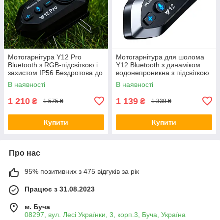
Мотогарнітура Y12 Pro
Мотогарнітура для шолома
Bluetooth з RGB-підсвіткою і
Y12 Bluetooth з динаміком
захистом IP56 Бездротова до
водонепроникна з підсвіткою
500 метрів
В наявності
В наявності
1 210
1 139
₴
₴
1 575 ₴
1 339 ₴
Купити
Купити
Про нас
95% позитивних з 475 відгуків за рік
Працює з 31.08.2023
м. Буча
08297, вул. Лесі Українки, 3, корп.3, Буча, Україна