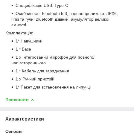
Специфікація USB: Type-C
Особливості: Bluetooth 5.3, водонепроникність IPX6,
чіткі та гучні Bluetooth дзвінки, акумулятор великої
ємності.
Комплектація:
1* Навушники
1 * База
1 х Інтегрований мікрофон для повного/
напівстороннього
1 * Кабель для заряджання
1 х Ручний пристрій
1* Пакет для встановлення на липучці
Приховати
Характеристики
Основні