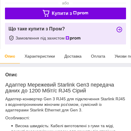
або
Купити з
Що таке купити з Пром?
Замовлення під захистом
Опис
Характеристики
Доставка
Оплата
Умови п
Опис
Адаптер Мережевий Starlink Gen3 передача
даних до 1200 Мбіт/с RJ45 Сірий
Адаптер-конвертер Gen 3 RJ45 для підключення Starlink RJ45
з водонепроникним жіночим роз'ємом, сумісний із
адаптерами Starlink Ethernet для Gen 3.
Особливості:
Висока швидкість: Кабелі виготовлені з гуми та міді,