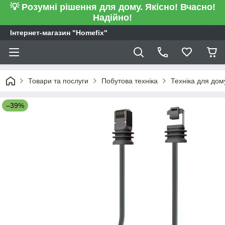
💡 Розумні рішення для дому. Якісно! Вчасно!
Надійно!
Інтернет-магазин "Homefix"
Товари та послуги
Побутова техніка
Техніка для дом
–39%