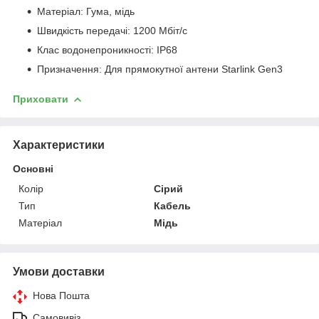
Матеріал: Гума, мідь
Швидкість передачі: 1200 Мбіт/с
Клас водонепроникності: IP68
Призначення: Для прямокутної антени Starlink Gen3
Приховати
Характеристики
Основні
Колір
Сірий
Тип
Кабель
Матеріал
Мідь
Умови доставки
Нова Пошта
Самовивіз