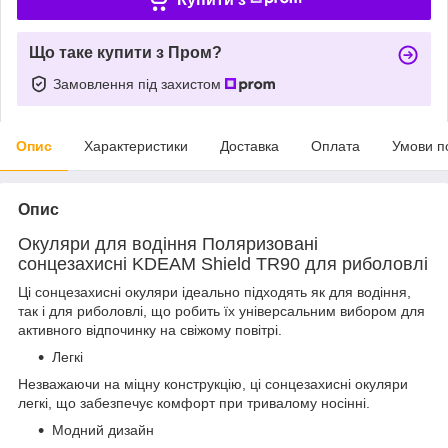
Що таке купити з Пром?
Замовлення під захистом
Опис
Характеристики
Доставка
Оплата
Умови п
Опис
Окуляри для водіння Поляризовані
сонцезахисні KDEAM Shield TR90 для риболовлі
Ці сонцезахисні окуляри ідеально підходять як для водіння,
так і для риболовлі, що робить їх універсальним вибором для
активного відпочинку на свіжому повітрі.
Легкі
Незважаючи на міцну конструкцію, ці сонцезахисні окуляри
легкі, що забезпечує комфорт при тривалому носінні.
Модний дизайн