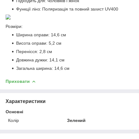
Підходить для: чоловіків і жінок
Функції лінз: Поляризація та повний захист UV400
Розміри:
Ширина оправи: 14,6 см
Висота оправи: 5,2 см
Перенісся: 2,8 см
Довжина дужки: 14,1 см
Загальна ширина: 14,6 см
Приховати
Характеристики
Основні
Колір
Зелений