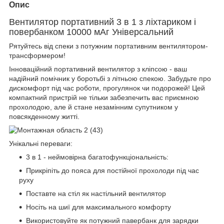
Опис
Вентилятор портативний 3 в 1 з ліхтариком і
повербанком 10000 мАг Універсальний
Рятуйтесь від спеки з потужним портативним вентилятором-
трансформером!
Інноваційний портативний вентилятор з кліпсою - ваш
надійний помічник у боротьбі з літньою спекою. Забудьте про
дискомфорт під час роботи, прогулянок чи подорожей! Цей
компактний пристрій не тільки забезпечить вас приємною
прохолодою, але й стане незамінним супутником у
повсякденному житті.
Унікальні переваги:
3 в 1 - неймовірна багатофункціональність:
Прикріпіть до пояса для постійної прохолоди під час
руху
Поставте на стіл як настільний вентилятор
Носіть на шиї для максимального комфорту
Використовуйте як потужний павербанк для зарядки