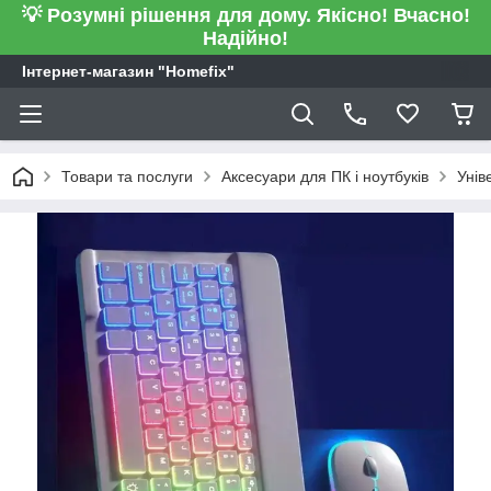
💡 Розумні рішення для дому. Якісно! Вчасно!
Надійно!
Інтернет-магазин "Homefix"
Товари та послуги
Аксесуари для ПК і ноутбуків
Унів