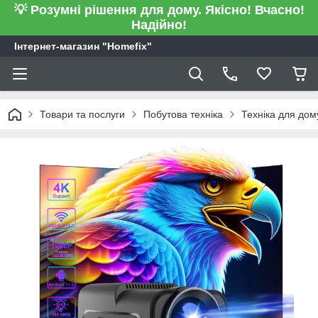
💡 Розумні рішення для дому. Якісно! Вчасно!
Надійно!
Інтернет-магазин "Homefix"
Товари та послуги
Побутова техніка
Техніка для дом