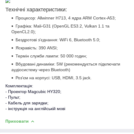
Технічні характеристики:
Процесор: Allwinner H713, 4 ядра ARM Cortex-A53;
Графіка: Mali-G31 (OpenGL ES3.2, Vulkan 1.1 та
OpenCL2.0);
Бездротові з'єднання: WiFi 6, Bluetooth 5.0;
Яскравість: 390 ANSI;
Термін служби лампи: 50 000 годин;
Вбудовані динаміки: 5W (рекомендується підключати
аудіосистему через Bluetooth)
Роз'єм на корпусі: USB, HDMI, 3.5 jack.
Комплектація:
- Проектор Magcubic HY320;
- Пульт;
- Кабель для зарядки;
- інструкція на англійській мові
Приховати