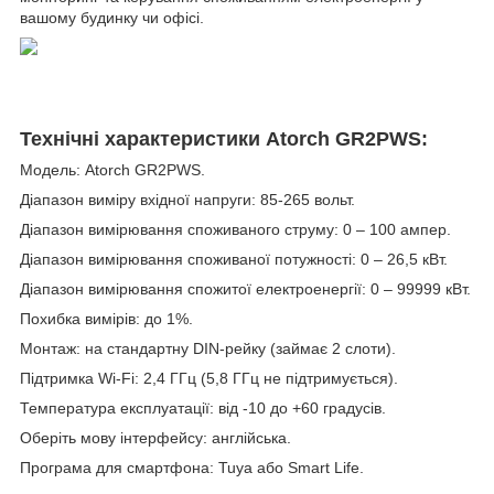
вашому будинку чи офісі.
Технічні характеристики Atorch GR2PWS:
Модель: Atorch GR2PWS.
Діапазон виміру вхідної напруги: 85-265 вольт.
Діапазон вимірювання споживаного струму: 0 – 100 ампер.
Діапазон вимірювання споживаної потужності: 0 – 26,5 кВт.
Діапазон вимірювання спожитої електроенергії: 0 – 99999 кВт.
Похибка вимірів: до 1%.
Монтаж: на стандартну DIN-рейку (займає 2 слоти).
Підтримка Wi-Fi: 2,4 ГГц (5,8 ГГц не підтримується).
Температура експлуатації: від -10 до +60 градусів.
Оберіть мову інтерфейсу: англійська.
Програма для смартфона: Tuya або Smart Life.