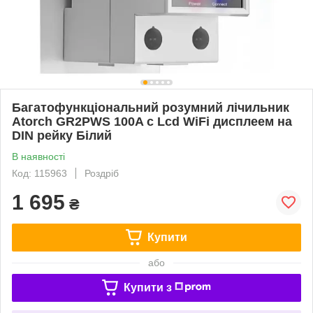
Багатофункціональний розумний лічильник
Atorch GR2PWS 100A с Lcd WiFi дисплеем на
DIN рейку Білий
В наявності
Код: 115963
Роздріб
1 695
₴
Купити
або
Купити з