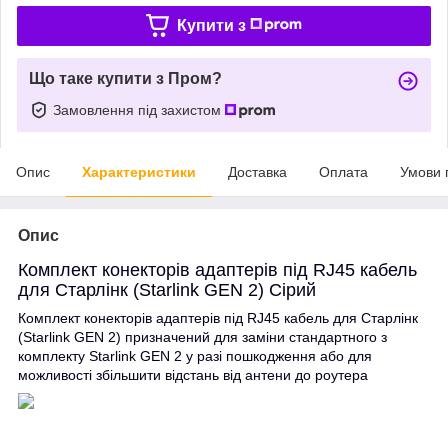
Купити з
Що таке купити з Пром?
Замовлення під захистом
Опис
Характеристики
Доставка
Оплата
Умови 
Опис
Комплект конекторів адаптерів під RJ45 кабель
для Старлінк (Starlink GEN 2) Сірий
Комплект конекторів адаптерів під
RJ45
кабель для Старлінк
(Starlink GEN 2) призначений для заміни стандартного з
комплекту
Starlink GEN 2
у разі пошкодження або для
можливості збільшити відстань від антени до роутера