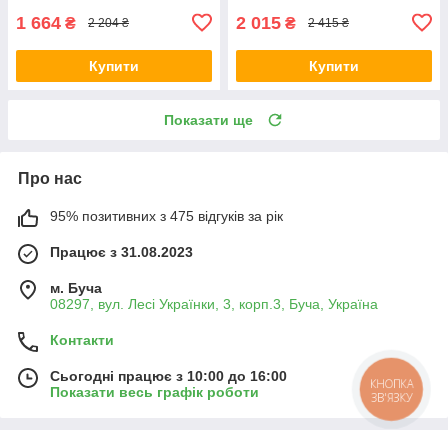
1 664
2 015
₴
₴
2 204 ₴
2 415 ₴
Купити
Купити
Показати ще
Про нас
95% позитивних з 475 відгуків за рік
Працює з 31.08.2023
м. Буча
08297, вул. Лесі Українки, 3, корп.3, Буча, Україна
Контакти
Сьогодні працює з 10:00 до 16:00
КНОПКА
Показати весь графік роботи
ЗВ'ЯЗКУ