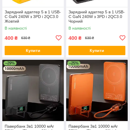
Зарядний адаптер 5 в 1 USB-
Зарядний адаптер 5 в 1 USB-
C GaN 240W з 3PD і 2QC3.0
C GaN 240W з 3PD і 2QC3.0
Жовтий
Чорний
В наявності
В наявності
400
400
₴
₴
630 ₴
630 ₴
Купити
Купити
–29%
–25%
Павербанк 3в1 10000 мАг
Павербанк 3в1 10000 мАг