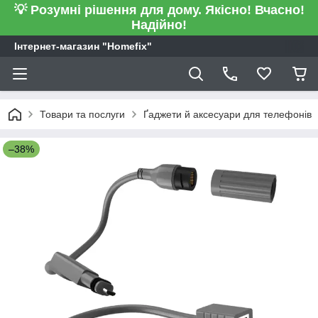
💡 Розумні рішення для дому. Якісно! Вчасно!
Надійно!
Інтернет-магазин "Homefix"
Товари та послуги
Ґаджети й аксесуари для телефонів
–38%