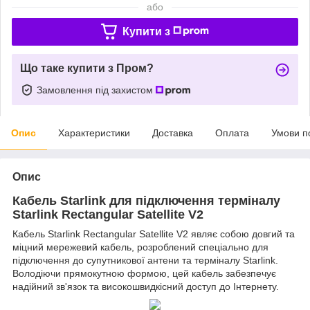
або
Купити з
Що таке купити з Пром?
Замовлення під захистом
Опис
Характеристики
Доставка
Оплата
Умови п
Опис
Кабель Starlink для підключення терміналу
Starlink Rectangular Satellite V2
Кабель Starlink Rectangular Satellite V2 являє собою довгий та
міцний мережевий кабель, розроблений спеціально для
підключення до супутникової антени та терміналу Starlink.
Володіючи прямокутною формою, цей кабель забезпечує
надійний зв'язок та високошвидкісний доступ до Інтернету.