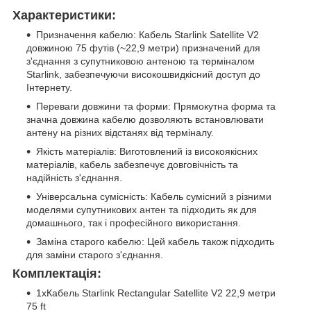
Характеристики:
Призначення кабелю: Кабель Starlink Satellite V2
довжиною 75 футів (~22,9 метри) призначений для
з'єднання з супутниковою антеною та терміналом
Starlink, забезпечуючи високошвидкісний доступ до
Інтернету.
Переваги довжини та форми: Прямокутна форма та
значна довжина кабелю дозволяють встановлювати
антену на різних відстанях від терміналу.
Якість матеріалів: Виготовлений із високоякісних
матеріалів, кабель забезпечує довговічність та
надійність з'єднання.
Універсальна сумісність: Кабель сумісний з різними
моделями супутникових антен та підходить як для
домашнього, так і професійного використання.
Заміна старого кабелю: Цей кабель також підходить
для заміни старого з'єднання.
Комплектація:
1хКабель Starlink Rectangular Satellite V2 22,9 метри
75 ft