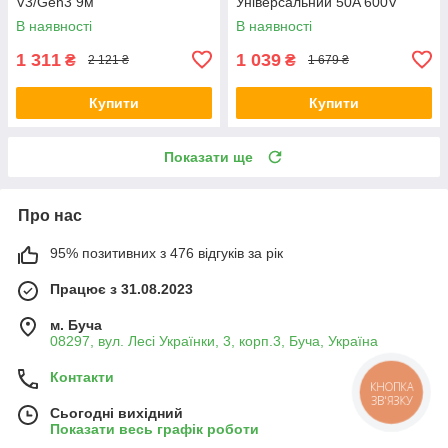
V3/Gen3 9м
Універсальний 50A 600V
Чорний
В наявності
В наявності
1 311
1 039
₴
₴
2 121 ₴
1 679 ₴
Купити
Купити
Показати ще
Про нас
95% позитивних з 476 відгуків за рік
Працює з 31.08.2023
м. Буча
08297, вул. Лесі Українки, 3, корп.3, Буча, Україна
Контакти
КНОПКА
ЗВ'ЯЗКУ
Сьогодні вихідний
Показати весь графік роботи