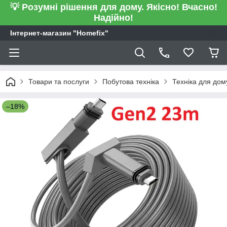
💡 Розумні рішення для дому. Якісно! Вчасно!
Надійно!
Інтернет-магазин "Homefix"
Товари та послуги
Побутова техніка
Техніка для дом
–18%