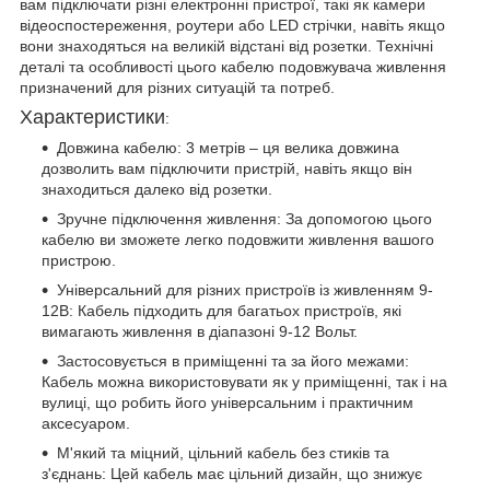
вам підключати різні електронні пристрої, такі як камери
відеоспостереження, роутери або LED стрічки, навіть якщо
вони знаходяться на великій відстані від розетки. Технічні
деталі та особливості цього кабелю подовжувача живлення
призначений для різних ситуацій та потреб.
Характеристики
:
Довжина кабелю: 3 метрів – ця велика довжина
дозволить вам підключити пристрій, навіть якщо він
знаходиться далеко від розетки.
Зручне підключення живлення: За допомогою цього
кабелю ви зможете легко подовжити живлення вашого
пристрою.
Універсальний для різних пристроїв із живленням 9-
12В: Кабель підходить для багатьох пристроїв, які
вимагають живлення в діапазоні 9-12 Вольт.
Застосовується в приміщенні та за його межами:
Кабель можна використовувати як у приміщенні, так і на
вулиці, що робить його універсальним і практичним
аксесуаром.
М'який та міцний, цільний кабель без стиків та
з'єднань: Цей кабель має цільний дизайн, що знижує