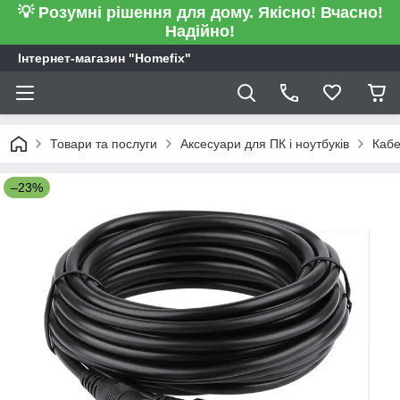
💡 Розумні рішення для дому. Якісно! Вчасно!
Надійно!
Інтернет-магазин "Homefix"
Товари та послуги
Аксесуари для ПК і ноутбуків
Кабе
–23%