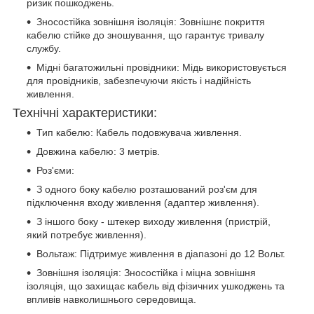
ризик пошкоджень.
Зносостійка зовнішня ізоляція: Зовнішнє покриття
кабелю стійке до зношування, що гарантує тривалу
службу.
Мідні багатожильні провідники: Мідь використовується
для провідників, забезпечуючи якість і надійність
живлення.
Технічні характеристики:
Тип кабелю: Кабель подовжувача живлення.
Довжина кабелю: 3 метрів.
Роз'єми:
З одного боку кабелю розташований роз'єм для
підключення входу живлення (адаптер живлення).
З іншого боку - штекер виходу живлення (пристрій,
який потребує живлення).
Вольтаж: Підтримує живлення в діапазоні до 12 Вольт.
Зовнішня ізоляція: Зносостійка і міцна зовнішня
ізоляція, що захищає кабель від фізичних ушкоджень та
впливів навколишнього середовища.