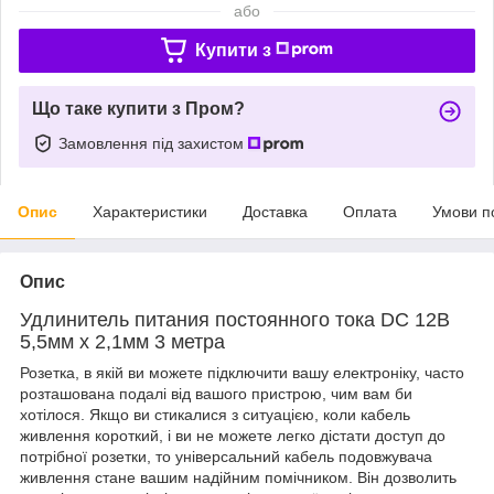
або
Купити з
Що таке купити з Пром?
Замовлення під захистом
Опис
Характеристики
Доставка
Оплата
Умови п
Опис
Удлинитель питания постоянного тока DC 12В
5,5мм x 2,1мм 3
метра
Розетка, в якій ви можете підключити вашу електроніку, часто
розташована подалі від вашого пристрою, чим вам би
хотілося. Якщо ви стикалися з ситуацією, коли кабель
живлення короткий, і ви не можете легко дістати доступ до
потрібної розетки, то універсальний кабель подовжувача
живлення стане вашим надійним помічником. Він дозволить