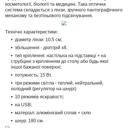
косметології, біології та медицині. Така оптична
система складається з лінзи, зручного пантографічного
механізму та безтіньового підсвічування.
Технічні характеристики:
діаметр лінзи: 10,5 см;
збільшення - діоптрій х8.
тип кріплення: настільна на підставкці + на
струбцині з кріпленням до столу або будь-якої
іншої бажаної поверхні;
потужність: 15 Вт.
три режими світла - теплий, нейтральний,
холодний (регулятор на шнурі)
10 режимів яскравості;
на USB;
матеріал: алюмінієвий сплав + скло
шнур: 180 см.