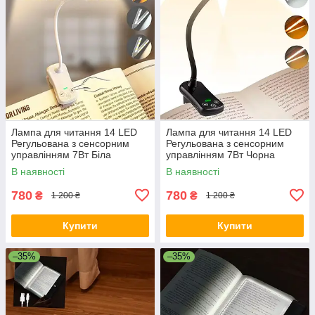
Лампа для читання 14 LED
Лампа для читання 14 LED
Регульована з сенсорним
Регульована з сенсорним
управлінням 7Вт Біла
управлінням 7Вт Чорна
В наявності
В наявності
780
780
₴
₴
1 200 ₴
1 200 ₴
Купити
Купити
–35%
–35%