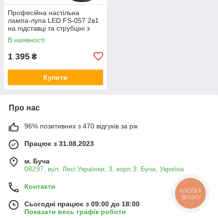
Професійна настільна
лампа-лупа LED FS-057 2в1
на підставці та струбціні з
кріпленням 15W Чорна (8-
В наявності
кратне збільшення)
1 395
₴
Купити
Про нас
96% позитивних з 470 відгуків за рік
Працює з 31.08.2023
м. Буча
08297, вул. Лесі Українки, 3, корп.3, Буча, Україна
Контакти
КНОПКА
ЗВ'ЯЗКУ
Сьогодні працює з 09:00 до 18:00
Показати весь графік роботи