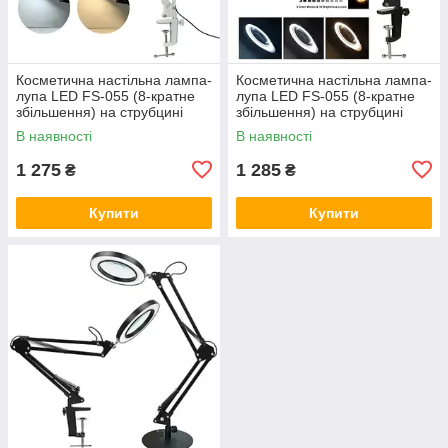
Косметична настільна лампа-
Косметична настільна лампа-
лупа LED FS-055 (8-кратне
лупа LED FS-055 (8-кратне
збільшення) на струбцині
збільшення) на струбцині
12W
12W Чорна
В наявності
В наявності
1 275
1 285
₴
₴
Купити
Купити