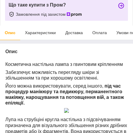
Що таке купити з Пром?
Замовлення під захистом
Опис
Характеристики
Доставка
Оплата
Умови п
Опис
Косметична настільна лампа з гвинтовим кріпленням
Забезпечує можливість перегляду шкіри зі
збільшенням та при хорошому освітленні.
Його можна використовувати, серед іншого,
під час
процедур манікюру та педикюру, перманентного
макіяжу, нарощування та потовщення вій, а також
епіляції.
Лупа на струбціні кругла настільна з підсвічуванням
призначена для візуального збільшення різних дрібних
предметів або їх фрагментів. Вона використовується в