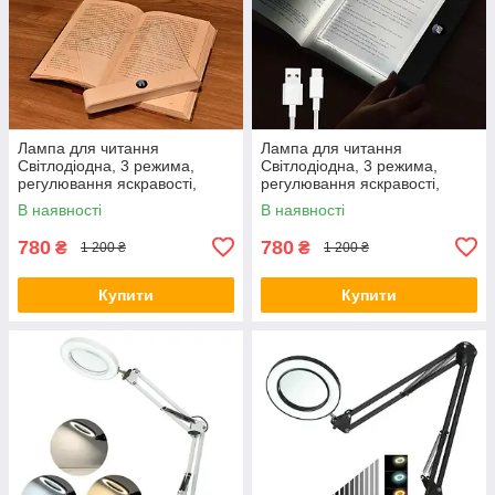
Лампа для читання
Лампа для читання
Світлодіодна, 3 режима,
Світлодіодна, 3 режима,
регулювання яскравості,
регулювання яскравості,
таймер Біла
таймер Чорна
В наявності
В наявності
780
780
₴
₴
1 200 ₴
1 200 ₴
Купити
Купити