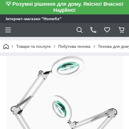
💡 Розумні рішення для дому. Якісно! Вчасно!
Надійно!
Інтернет-магазин "Homefix"
Товари та послуги
Побутова техніка
Техніка для дом