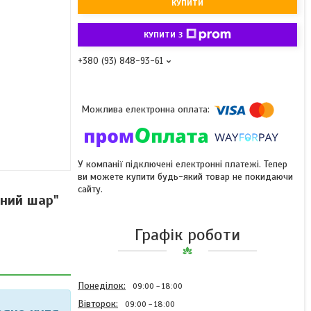
КУПИТИ
КУПИТИ З
+380 (93) 848-93-61
У компанії підключені електронні платежі. Тепер
ви можете купити будь-який товар не покидаючи
сайту.
яний шар"
Графік роботи
Понеділок
09:00
18:00
Вівторок
09:00
18:00