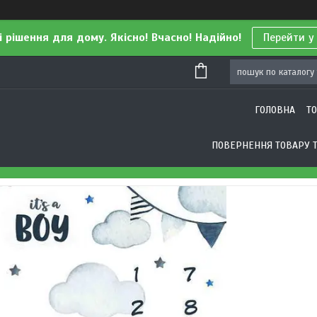
і рішення для дому. Якісно! Вчасно! Надійно!
Перейти у
ГОЛОВНА
Т
ПОВЕРНЕННЯ ТОВАРУ Т