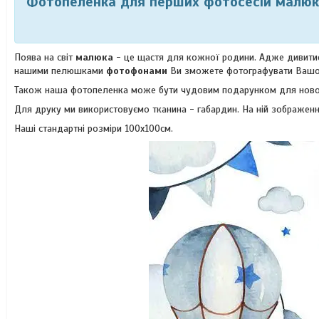
Фотопеленка для перших фотосесій малюка
Поява на світ
малюка
- це щастя для кожної родини. Адже дивитися 
нашими пелюшками
фотофонами
Ви зможете фотографувати Вашог
Також наша фотопеленка може бути чудовим подарунком для нов
Для друку ми використовуємо тканина - габардин. На ній зображенн
Наші стандартні розміри 100х100см.