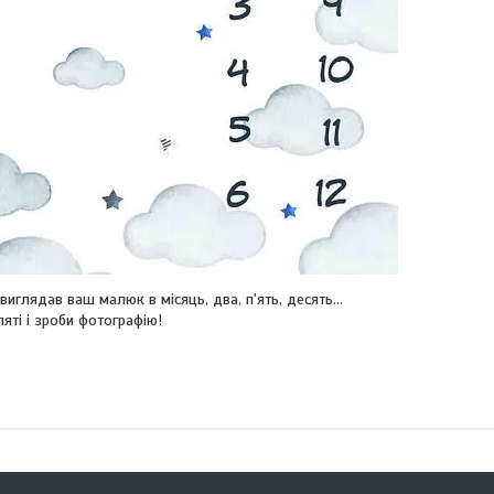
глядав ваш малюк в місяць, два, п'ять, десять...
яті і зроби фотографію!