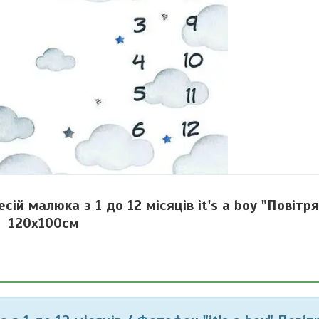
 малюка з 1 до 12 місяців it's a boy "Повітр
120х100см