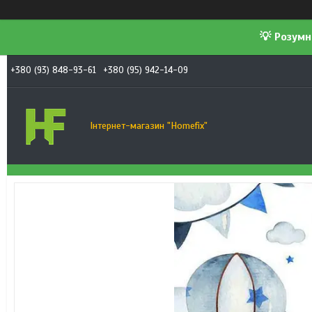
💡 Розумн
+380 (93) 848-93-61
+380 (95) 942-14-09
Інтернет-магазин "Homefix"